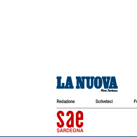
Redazione
Scriveteci
P