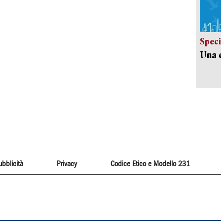
Speci
Una c
ubblicità
Privacy
Codice Etico e Modello 231