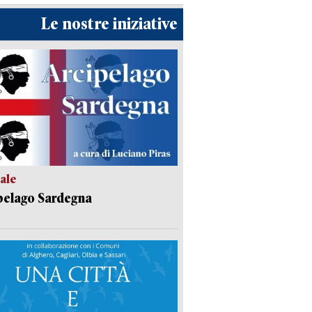
Le nostre iniziative
ale
pelago Sardegna