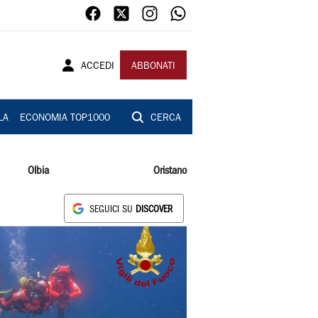
ACCEDI
ABBONATI
LA
ECONOMIA TOP1000
CERCA
Olbia
Oristano
SEGUICI SU
DISCOVER