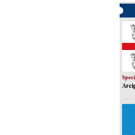
Speci
Arci