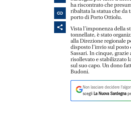
ha riscontrato che presumi
ribaltata la statua che da 
porto di Porto Ottiolu.
Vista l’imponenza della st
tonnellate, è stato organi
alla Direzione regionale p
disposto l’invio sul pos
Sassari. In cinque, grazie
risollevato e stabilizzato
sul suo capo. Un dono fatto 
Budoni.
Non lasciare decidere l'algor
scegli
La Nuova Sardegna
pe