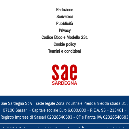
Redazione
Scriveteci
Pubblicità
Privacy
Codice Etico e Modello 231
Cookie policy
Termini e condizioni
Sae Sardegna SpA – sede legale Zona industriale Predda Niedda strada 31 ,
07100 Sassari, - Capitale sociale Euro 6.000.000 – R.E.A. SS – 213461 –
Registro Imprese di Sassari 02328540683 – CF e Partita IVA 02328540683