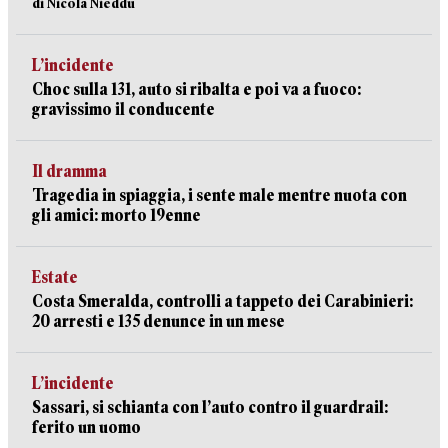
di Nicola Nieddu
L’incidente
Choc sulla 131, auto si ribalta e poi va a fuoco:
gravissimo il conducente
Il dramma
Tragedia in spiaggia, i sente male mentre nuota con
gli amici: morto 19enne
Estate
Costa Smeralda, controlli a tappeto dei Carabinieri:
20 arresti e 135 denunce in un mese
L’incidente
Sassari, si schianta con l’auto contro il guardrail:
ferito un uomo