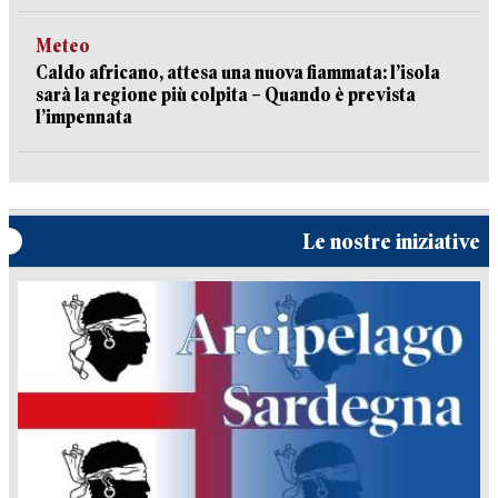
Meteo
Caldo africano, attesa una nuova fiammata: l’isola
sarà la regione più colpita – Quando è prevista
l’impennata
Le nostre iniziative