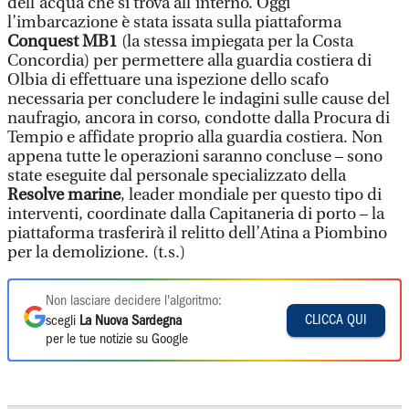
dell’acqua che si trova all’interno. Oggi
l’imbarcazione è stata issata sulla piattaforma
Conquest MB1
(la stessa impiegata per la Costa
Concordia) per permettere alla guardia costiera di
Olbia di effettuare una ispezione dello scafo
necessaria per concludere le indagini sulle cause del
naufragio, ancora in corso, condotte dalla Procura di
Tempio e affidate proprio alla guardia costiera. Non
appena tutte le operazioni saranno concluse – sono
state eseguite dal personale specializzato della
Resolve marine
, leader mondiale per questo tipo di
interventi, coordinate dalla Capitaneria di porto – la
piattaforma trasferirà il relitto dell’Atina a Piombino
per la demolizione. (t.s.)
Non lasciare decidere l'algoritmo:
CLICCA QUI
scegli
La Nuova Sardegna
per le tue notizie su Google