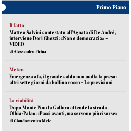
Primo Piano
Il fatto
Matteo Salvini contestato all’Agnata di De André,
interviene Dori Ghezzi: «Non è democrazia» –
VIDEO
di Alessandro Pirina
Meteo
Emergenza afa, il grande caldo non molla la presa:
altri sette giorni da bollino rosso – Le previsioni
La viabilità
Dopo Monte Pino la Gallura attende la strada
Olbia-Palau: «Passi avanti, ma servono più risorse»
di Giandomenico Mele