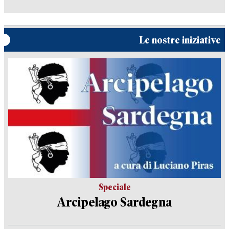
Le nostre iniziative
Speciale
Arcipelago Sardegna