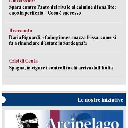
L’intervento
Spara contro l’auto del rivale al culmine di una lite:
caos in periferia – Cosa è successo
Il racconto
Daria Bignardi: «Culurgiones, mazza frissa, come si
fa a rinunciare d’estate in Sardegna?»
Crisi di Ceuta
Spagna, in vigore i controlli a chi arriva dall’Italia
Le nostre iniziative