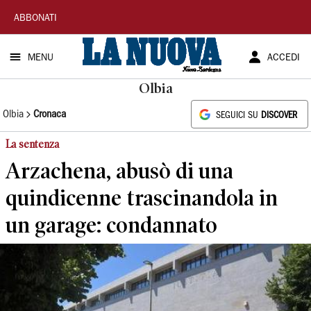
La
ABBONATI
Nuova
MENU
ACCEDI
Sardegna
Olbia
Olbia
Cronaca
SEGUICI SU
DISCOVER
La sentenza
Arzachena, abusò di una
quindicenne trascinandola in
un garage: condannato