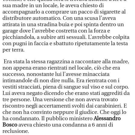
sua madre in un locale, le aveva chiesto di
accompagnarlo a comprare un pacco di sigarette al
distributore automatico. Con una scusa l’aveva
attirata in una stradina buia e poi spinta dentro un
garage dove l’avrebbe costretta con la forza e
picchiandola, a subire atti sessuali. L’avrebbe colpita
con pugni in faccia e sbattuto ripetutamente la testa
per terra.
Era stata la stessa ragazzina a raccontare alla madre,
non appena erano rientrati nel locale, ciò che era
successo, nonostante lui l’avesse minacciata
intimandole di non dire nulla. Era rientrata con i
vestiti stracciati, piena di sangue sul viso e sul corpo.
Lui aveva negato dicendo che erano stati aggrediti da
tre persone. Una versione che non aveva trovato
riscontro negli accertamenti svolti dai carabinieri. E
che non ha convinto neppure il giudice. Che oggi lo
ha condannato. Il pubblico ministero
Alessandro
Bosco
aveva chiesto una condanna a 6 anni di
reclusione.