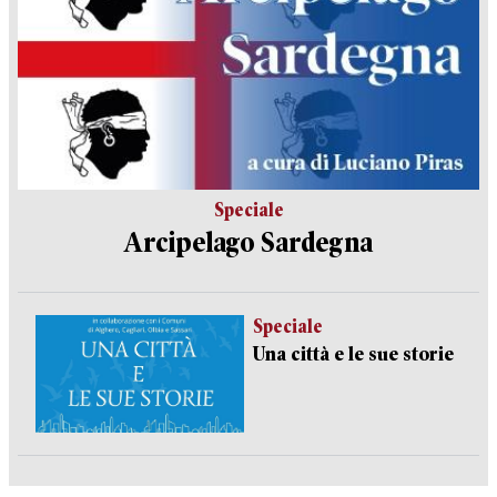
Speciale
Arcipelago Sardegna
Speciale
Una città e le sue storie