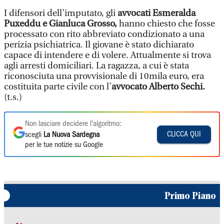
I difensori dell’imputato, gli
avvocati Esmeralda
Puxeddu e Gianluca Grosso,
hanno chiesto che fosse
processato con rito abbreviato condizionato a una
perizia psichiatrica. Il giovane è stato dichiarato
capace di intendere e di volere. Attualmente si trova
agli arresti domiciliari. La ragazza, a cui è stata
riconosciuta una provvisionale di 10mila euro, era
costituita parte civile con l’
avvocato Alberto Sechi.
(t.s.)
Non lasciare decidere l'algoritmo:
CLICCA QUI
scegli
La Nuova Sardegna
per le tue notizie su Google
Primo Piano