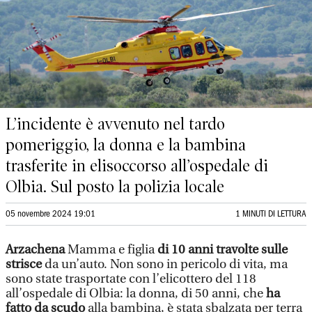
L’incidente è avvenuto nel tardo
pomeriggio, la donna e la bambina
trasferite in elisoccorso all’ospedale di
Olbia. Sul posto la polizia locale
05 novembre 2024 19:01
1 MINUTI DI LETTURA
Arzachena
Mamma e figlia
di 10 anni travolte sulle
strisce
da un’auto. Non sono in pericolo di vita, ma
sono state trasportate con l’elicottero del 118
all’ospedale di Olbia: la donna, di 50 anni, che
ha
fatto da scudo
alla bambina, è stata sbalzata per terra