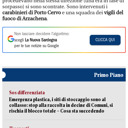
procedevano nella stessa direzione (una era in fase di
sorpasso) si sono scontrate. Sono intervenuti i
carabinieri di Porto Cervo
e una squadra dei
vigili del
fuoco di Arzachena
.
Non lasciare decidere l'algoritmo:
CLICCA QUI
scegli
La Nuova Sardegna
per le tue notizie su Google
Primo Piano
Sos differenziata
Emergenza plastica, i siti di stoccaggio sono al
collasso: stop alla raccolta in decine di Comuni, si
rischia il blocco totale – Cosa sta succedendo