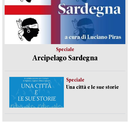
Speciale
Arcipelago Sardegna
Speciale
Una città e le sue storie