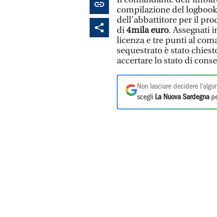
compilazione del logbook 
dell’abbattitore per il pr
di
4mila euro
. Assegnati 
licenza e tre punti al com
sequestrato è stato chiesto
accertare lo stato di cons
Non lasciare decidere l'algor
scegli
La Nuova Sardegna
pe