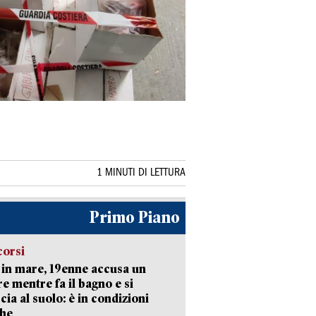
1 MINUTI DI LETTURA
Primo Piano
corsi
in mare, 19enne accusa un
e mentre fa il bagno e si
cia al suolo: è in condizioni
che