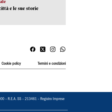
ale
ittà e le sue storie
Cookie policy
Termini e condizioni
000 – R.E.A. SS – 213461 – Registro Imprese