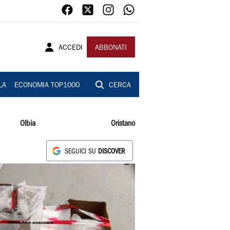
ACCEDI
ABBONATI
LA
ECONOMIA TOP1000
CERCA
Olbia
Oristano
SEGUICI SU
DISCOVER