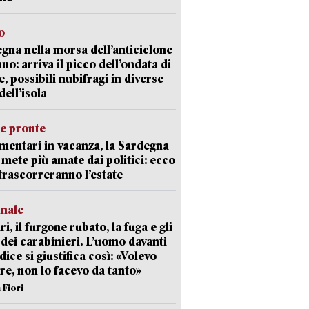
o
gna nella morsa dell’anticiclone
ano: arriva il picco dell’ondata di
e, possibili nubifragi in diverse
dell’isola
ie pronte
mentari in vacanza, la Sardegna
e mete più amate dai politici: ecco
trascorreranno l’estate
unale
ri, il furgone rubato, la fuga e gli
 dei carabinieri. L’uomo davanti
dice si giustifica così: «Volevo
re, non lo facevo da tanto»
 Fiori