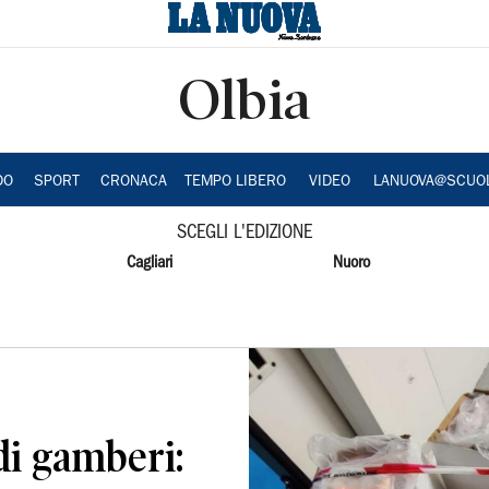
Olbia
DO
SPORT
CRONACA
TEMPO LIBERO
VIDEO
LANUOVA@SCUO
SCEGLI L'EDIZIONE
Cagliari
Nuoro
di gamberi: