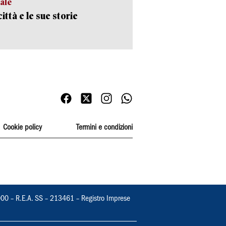
ale
ittà e le sue storie
Cookie policy
Termini e condizioni
000 – R.E.A. SS – 213461 – Registro Imprese