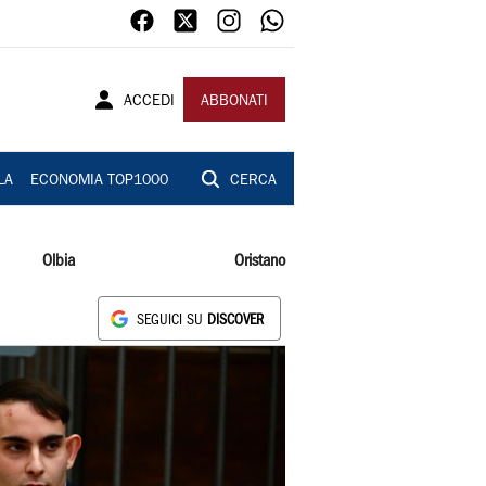
ACCEDI
ABBONATI
LA
ECONOMIA TOP1000
CERCA
Olbia
Oristano
SEGUICI SU
DISCOVER