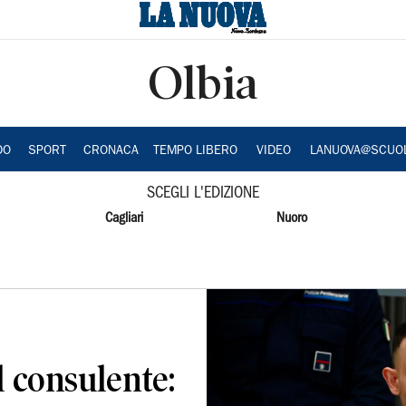
Olbia
DO
SPORT
CRONACA
TEMPO LIBERO
VIDEO
LANUOVA@SCUO
SCEGLI L'EDIZIONE
Cagliari
Nuoro
il consulente: