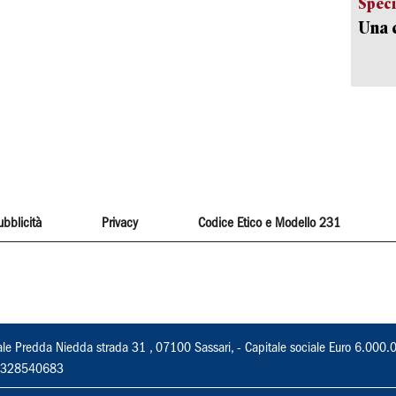
Speci
Una c
ubblicità
Privacy
Codice Etico e Modello 231
ale Predda Niedda strada 31 , 07100 Sassari, - Capitale sociale Euro 6.000.
 02328540683