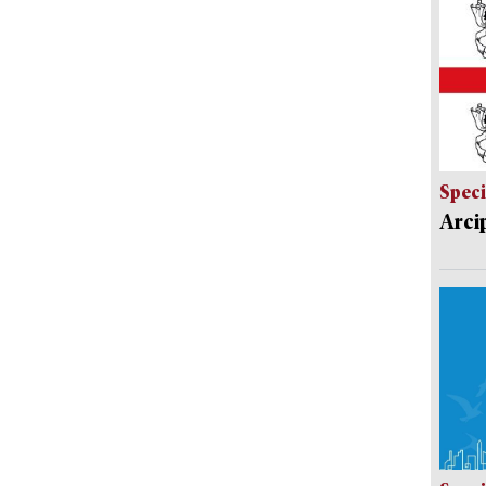
Speci
Arci