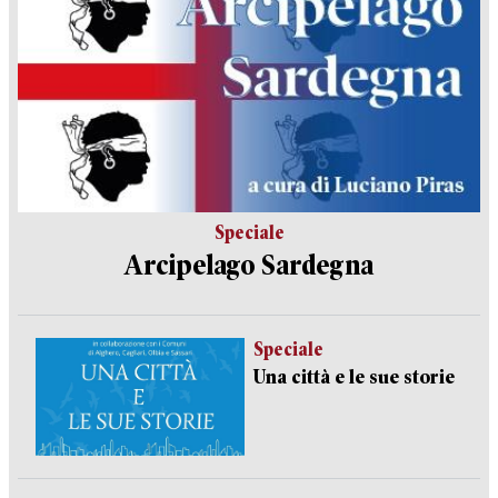
Speciale
Arcipelago Sardegna
Speciale
Una città e le sue storie