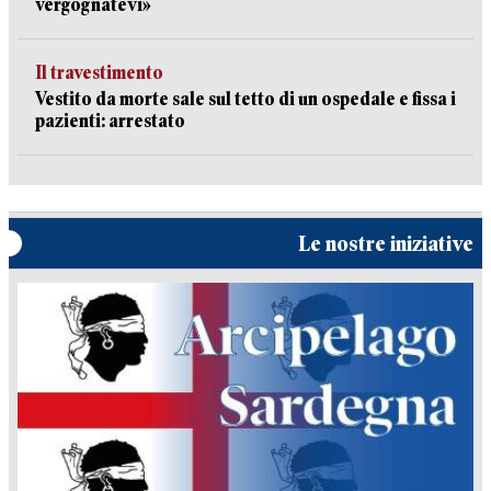
vergognatevi»
Il travestimento
Vestito da morte sale sul tetto di un ospedale e fissa i
pazienti: arrestato
Le nostre iniziative