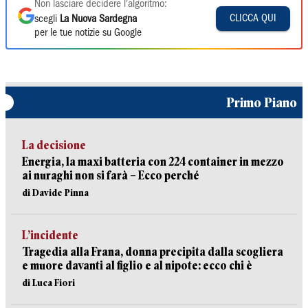
Non lasciare decidere l'algoritmo:
CLICCA QUI
scegli
La Nuova Sardegna
per le tue notizie su Google
Primo Piano
La decisione
Energia, la maxi batteria con 224 container in mezzo
ai nuraghi non si farà – Ecco perché
di Davide Pinna
L’incidente
Tragedia alla Frana, donna precipita dalla scogliera
e muore davanti al figlio e al nipote: ecco chi è
di Luca Fiori