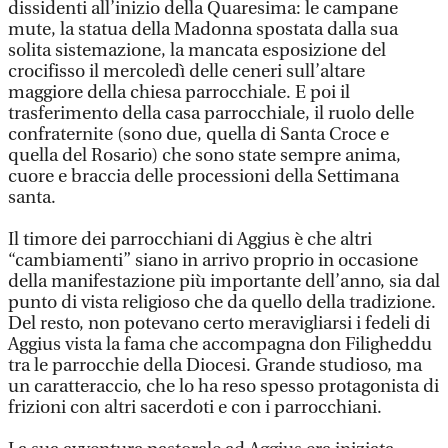
dissidenti all’inizio della Quaresima: le campane
mute, la statua della Madonna spostata dalla sua
solita sistemazione, la mancata esposizione del
crocifisso il mercoledì delle ceneri sull’altare
maggiore della chiesa parrocchiale. E poi il
trasferimento della casa parrocchiale, il ruolo delle
confraternite (sono due, quella di Santa Croce e
quella del Rosario) che sono state sempre anima,
cuore e braccia delle processioni della Settimana
santa.
Il timore dei parrocchiani di Aggius è che altri
“cambiamenti” siano in arrivo proprio in occasione
della manifestazione più importante dell’anno, sia dal
punto di vista religioso che da quello della tradizione.
Del resto, non potevano certo meravigliarsi i fedeli di
Aggius vista la fama che accompagna don Filigheddu
tra le parrocchie della Diocesi. Grande studioso, ma
un caratteraccio, che lo ha reso spesso protagonista di
frizioni con altri sacerdoti e con i parrocchiani.