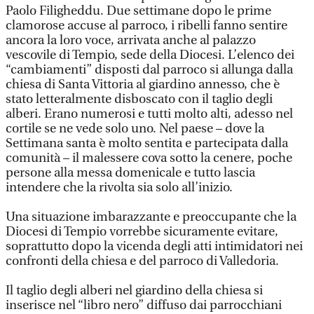
Paolo Filigheddu. Due settimane dopo le prime
clamorose accuse al parroco, i ribelli fanno sentire
ancora la loro voce, arrivata anche al palazzo
vescovile di Tempio, sede della Diocesi. L’elenco dei
“cambiamenti” disposti dal parroco si allunga dalla
chiesa di Santa Vittoria al giardino annesso, che è
stato letteralmente disboscato con il taglio degli
alberi. Erano numerosi e tutti molto alti, adesso nel
cortile se ne vede solo uno. Nel paese – dove la
Settimana santa è molto sentita e partecipata dalla
comunità – il malessere cova sotto la cenere, poche
persone alla messa domenicale e tutto lascia
intendere che la rivolta sia solo all’inizio.
Una situazione imbarazzante e preoccupante che la
Diocesi di Tempio vorrebbe sicuramente evitare,
soprattutto dopo la vicenda degli atti intimidatori nei
confronti della chiesa e del parroco di Valledoria.
Il taglio degli alberi nel giardino della chiesa si
inserisce nel “libro nero” diffuso dai parrocchiani