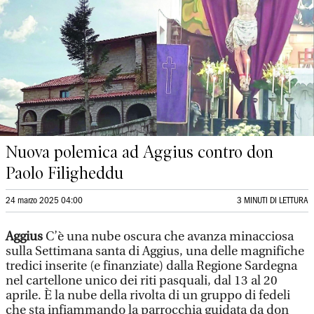
Nuova polemica ad Aggius contro don
Paolo Filigheddu
24 marzo 2025 04:00
3 MINUTI DI LETTURA
Aggius
C’è una nube oscura che avanza minacciosa
sulla Settimana santa di Aggius, una delle magnifiche
tredici inserite (e finanziate) dalla Regione Sardegna
nel cartellone unico dei riti pasquali, dal 13 al 20
aprile. È la nube della rivolta di un gruppo di fedeli
che sta infiammando la parrocchia guidata da don