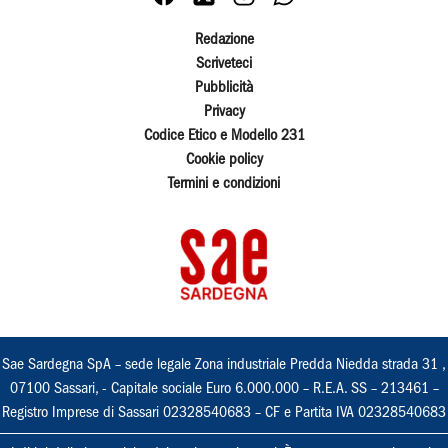
Redazione
Scriveteci
Pubblicità
Privacy
Codice Etico e Modello 231
Cookie policy
Termini e condizioni
Sae Sardegna SpA – sede legale Zona industriale Predda Niedda strada 31 ,
07100 Sassari, - Capitale sociale Euro 6.000.000 – R.E.A. SS – 213461 –
Registro Imprese di Sassari 02328540683 – CF e Partita IVA 02328540683