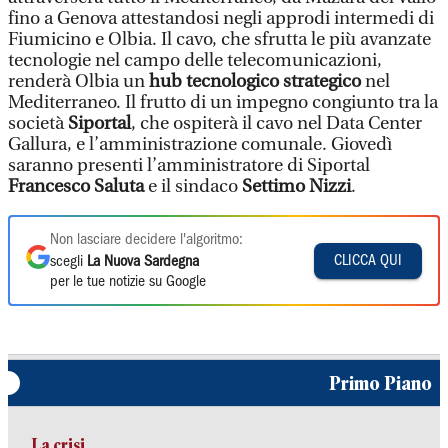
fino a Genova attestandosi negli approdi intermedi di
Fiumicino e Olbia. Il cavo, che sfrutta le più avanzate
tecnologie nel campo delle telecomunicazioni,
renderà Olbia un
hub tecnologico strategico
nel
Mediterraneo. Il frutto di un impegno congiunto tra la
società
Siportal
, che ospiterà il cavo nel Data Center
Gallura, e l’amministrazione comunale. Giovedì
saranno presenti l’amministratore di Siportal
Francesco Saluta
e il sindaco
Settimo Nizzi
.
Non lasciare decidere l'algoritmo:
CLICCA QUI
scegli
La Nuova Sardegna
per le tue notizie su Google
Primo Piano
La crisi