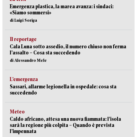
Emergenza plastica, la marea avanza: i sindaci:
«Siamo sommersi»
di Luigi Soriga
Il reportage
Cala Luna sotto assedio, il numero chiuso non ferma
l’assalto – Cosa sta succedendo
di Alessandro Mele
L’emergenza
Sassari, allarme legionella in ospedale: cosa sta
succedendo
Meteo
Caldo africano, attesa una nuova fiammata: l’isola
sarà la regione più colpita – Quando è prevista
l’impennata