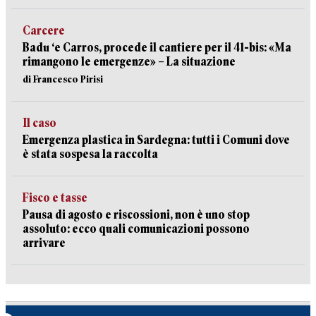
Carcere
Badu ‘e Carros, procede il cantiere per il 41-bis: «Ma
rimangono le emergenze» – La situazione
di Francesco Pirisi
Il caso
Emergenza plastica in Sardegna: tutti i Comuni dove
è stata sospesa la raccolta
Fisco e tasse
Pausa di agosto e riscossioni, non è uno stop
assoluto: ecco quali comunicazioni possono
arrivare