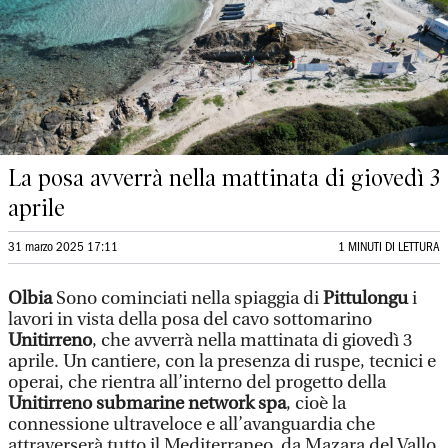
La posa avverrà nella mattinata di giovedì 3
aprile
31 marzo 2025 17:11
1 MINUTI DI LETTURA
Olbia
Sono cominciati nella spiaggia di
Pittulongu
i
lavori in vista della posa del cavo sottomarino
Unitirreno
, che avverrà nella mattinata di giovedì 3
aprile. Un cantiere, con la presenza di ruspe, tecnici e
operai, che rientra all’interno del progetto della
Unitirreno submarine network spa
, cioè la
connessione ultraveloce e all’avanguardia che
attraverserà tutto il Mediterraneo, da Mazara del Vallo