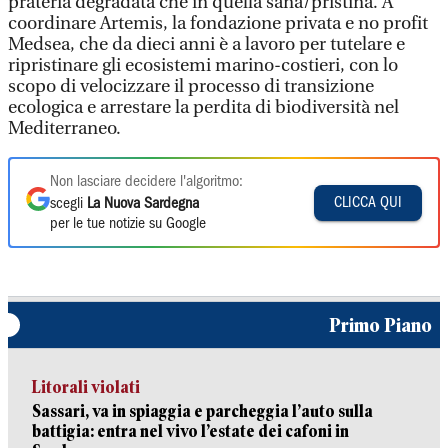
prateria degradata che in quella sana/pristina. A
coordinare Artemis, la fondazione privata e no profit
Medsea, che da dieci anni è a lavoro per tutelare e
ripristinare gli ecosistemi marino-costieri, con lo
scopo di velocizzare il processo di transizione
ecologica e arrestare la perdita di biodiversità nel
Mediterraneo.
Non lasciare decidere l'algoritmo:
CLICCA QUI
scegli
La Nuova Sardegna
per le tue notizie su Google
Primo Piano
Litorali violati
Sassari, va in spiaggia e parcheggia l’auto sulla
battigia: entra nel vivo l’estate dei cafoni in