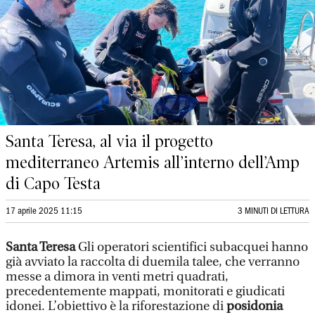
Santa Teresa, al via il progetto
mediterraneo Artemis all’interno dell’Amp
di Capo Testa
17 aprile 2025 11:15
3 MINUTI DI LETTURA
Santa Teresa
Gli operatori scientifici subacquei hanno
già avviato la raccolta di duemila talee, che verranno
messe a dimora in venti metri quadrati,
precedentemente mappati, monitorati e giudicati
idonei. L’obiettivo è la riforestazione di
posidonia