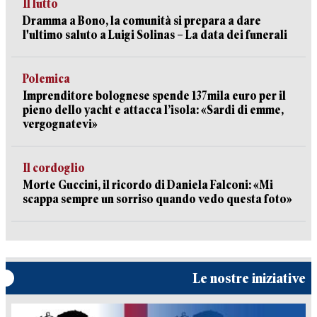
Il lutto
Dramma a Bono, la comunità si prepara a dare
l'ultimo saluto a Luigi Solinas – La data dei funerali
Polemica
Imprenditore bolognese spende 137mila euro per il
pieno dello yacht e attacca l’isola: «Sardi di emme,
vergognatevi»
Il cordoglio
Morte Guccini, il ricordo di Daniela Falconi: «Mi
scappa sempre un sorriso quando vedo questa foto»
Le nostre iniziative