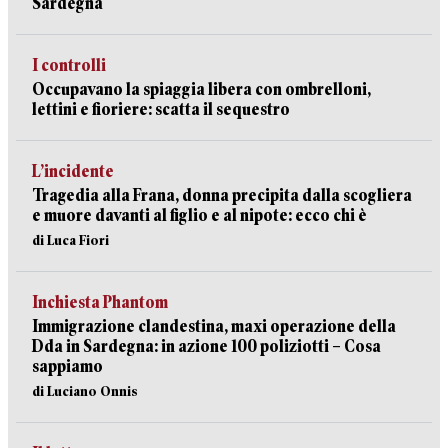
Sardegna
I controlli
Occupavano la spiaggia libera con ombrelloni,
lettini e fioriere: scatta il sequestro
L’incidente
Tragedia alla Frana, donna precipita dalla scogliera
e muore davanti al figlio e al nipote: ecco chi è
di Luca Fiori
Inchiesta Phantom
Immigrazione clandestina, maxi operazione della
Dda in Sardegna: in azione 100 poliziotti – Cosa
sappiamo
di Luciano Onnis