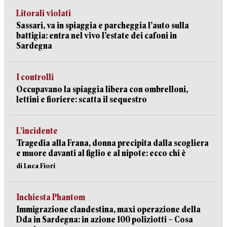
Litorali violati
Sassari, va in spiaggia e parcheggia l’auto sulla
battigia: entra nel vivo l’estate dei cafoni in
Sardegna
I controlli
Occupavano la spiaggia libera con ombrelloni,
lettini e fioriere: scatta il sequestro
L’incidente
Tragedia alla Frana, donna precipita dalla scogliera
e muore davanti al figlio e al nipote: ecco chi è
di Luca Fiori
Inchiesta Phantom
Immigrazione clandestina, maxi operazione della
Dda in Sardegna: in azione 100 poliziotti – Cosa