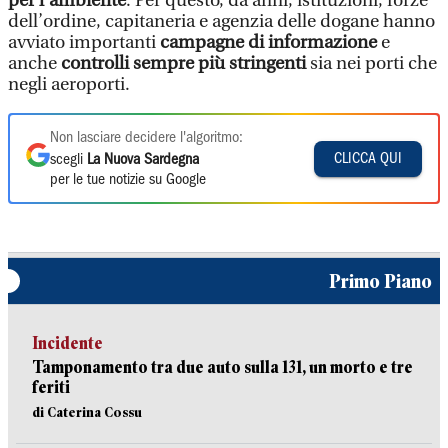
per l’ambiente
. Per questo, da anni, istituzioni, forze
dell’ordine, capitaneria e agenzia delle dogane hanno
avviato importanti
campagne di informazione
e
anche
controlli sempre più stringenti
sia nei porti che
negli aeroporti.
Non lasciare decidere l'algoritmo:
CLICCA QUI
scegli
La Nuova Sardegna
per le tue notizie su Google
Primo Piano
Incidente
Tamponamento tra due auto sulla 131, un morto e tre
feriti
di Caterina Cossu