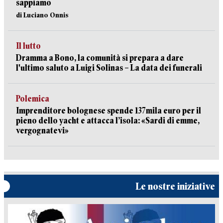
sappiamo
di Luciano Onnis
Il lutto
Dramma a Bono, la comunità si prepara a dare
l'ultimo saluto a Luigi Solinas – La data dei funerali
Polemica
Imprenditore bolognese spende 137mila euro per il
pieno dello yacht e attacca l’isola: «Sardi di emme,
vergognatevi»
Le nostre iniziative