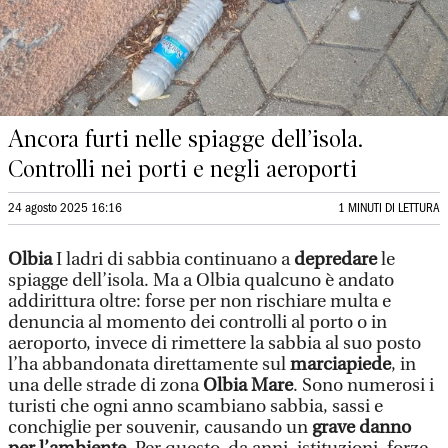
Ancora furti nelle spiagge dell’isola.
Controlli nei porti e negli aeroporti
24 agosto 2025 16:16
1 MINUTI DI LETTURA
Olbia
I ladri di sabbia continuano a
depredare
le
spiagge dell’isola. Ma a Olbia qualcuno è andato
addirittura oltre: forse per non rischiare multa e
denuncia al momento dei controlli al porto o in
aeroporto, invece di rimettere la sabbia al suo posto
l’ha abbandonata direttamente sul
marciapiede
, in
una delle strade di zona
Olbia Mare
. Sono numerosi i
turisti che ogni anno scambiano sabbia, sassi e
conchiglie per souvenir, causando un
grave danno