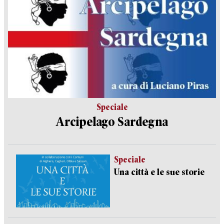
Speciale
Arcipelago Sardegna
Speciale
Una città e le sue storie