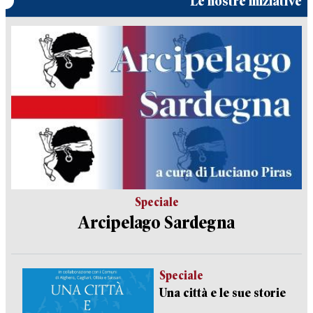
Le nostre iniziative
Speciale
Arcipelago Sardegna
Speciale
Una città e le sue storie