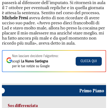
passerà al difensore dell’imputato. Si ritornerà in aula
il 7 ottobre per eventuali repliche e in quella giornata
è attesa la sentenza. Sentito nel corso del processo,
Michele Fresi
aveva detto di non ricordare di avere
ucciso suo padre. «Avevo preso dieci francobolli di
Lsd e stavo molto male, allora ho preso la cocaina per
placare il mio malessere ma anziché stare meglio, mi
ha fatto ancora più male e da quel momento non
ricordo più nulla», aveva detto in aula.
Non lasciare decidere l'algoritmo:
CLICCA QUI
scegli
La Nuova Sardegna
per le tue notizie su Google
Primo Piano
Sos differenziata