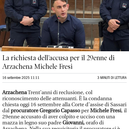
La richiesta dell’accusa per il 29enne di
Arzachena Michele Fresi
16 settembre 2025 11:11
3 MINUTI DI LETTURA
Arzachena
Trent’anni di reclusione, col
riconoscimento delle attenuanti. È la condanna
chiesta oggi 16 settembre alla Corte d’assise di Sassari
dal
procuratore Gregorio Capasso
per
Michele Fresi
, il
29enne accusato di aver colpito e ucciso con una
mazza in legno suo padre
Giovanni,
orafo di
Arzachena. Nella sua requisitoria il procuratore si è