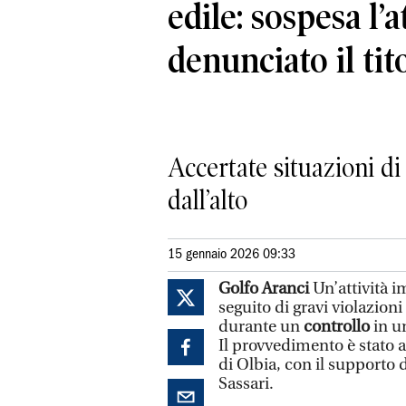
edile: sospesa l’a
denunciato il tit
Accertate situazioni di 
dall’alto
15 gennaio 2026 09:33
Golfo Aranci
Un’attività i
seguito di gravi violazioni
durante un
controllo
in u
Il provvedimento è stato 
di Olbia, con il supporto 
Sassari.