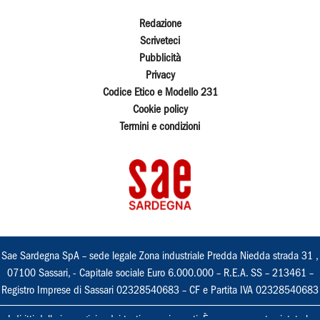
Redazione
Scriveteci
Pubblicità
Privacy
Codice Etico e Modello 231
Cookie policy
Termini e condizioni
Sae Sardegna SpA – sede legale Zona industriale Predda Niedda strada 31 ,
07100 Sassari, - Capitale sociale Euro 6.000.000 – R.E.A. SS – 213461 –
Registro Imprese di Sassari 02328540683 – CF e Partita IVA 02328540683
I diritti delle immagini e dei testi sono riservati. È espressamente vietata la