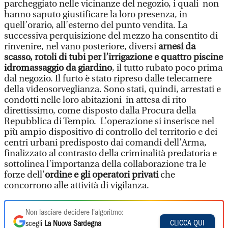
parcheggiato nelle vicinanze del negozio, i quali non
hanno saputo giustificare la loro presenza, in
quell’orario, all’esterno del punto vendita. La
successiva perquisizione del mezzo ha consentito di
rinvenire, nel vano posteriore, diversi
arnesi da
scasso, rotoli di tubi per l’irrigazione e quattro piscine
idromassaggio da giardino
, il tutto rubato poco prima
dal negozio. Il furto è stato ripreso dalle telecamere
della videosorveglianza. Sono stati, quindi, arrestati e
condotti nelle loro abitazioni in attesa di rito
direttissimo, come disposto dalla Procura della
Repubblica di Tempio. L’operazione si inserisce nel
più ampio dispositivo di controllo del territorio e dei
centri urbani predisposto dai comandi dell’Arma,
finalizzato al contrasto della criminalità predatoria e
sottolinea l’importanza della collaborazione tra le
forze dell’
ordine e gli operatori privati
che
concorrono alle attività di vigilanza.
Non lasciare decidere l'algoritmo:
CLICCA QUI
scegli
La Nuova Sardegna