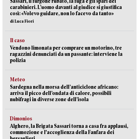
Sassari, il furgone rubato, la fuga e gli spari dei
carabinieri. L’uomo davanti al giudice si giustifica
così: «Volevo guidare, non lo facevo da tanto»
di Luca Fiori
Il caso
Vendono limonata per comprare un motorino, tre
ragazzini denunciati da un passante: interviene la
polizia
Meteo
Sardegna nella morsa dell’anticiclone africano:
arriva il picco dell’ondata di calore, possibili
nubifragi in diverse zone dell’isola
Dimonios
Alghero, la Brigata Sassari torna a casa fra applausi,
commozione e l'accoglienza della Fanfara dei
bersaglieri