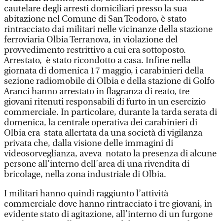
cautelare degli arresti domiciliari presso la sua
abitazione nel Comune di San Teodoro, è stato
rintracciato dai militari nelle vicinanze della stazione
ferroviaria Olbia Terranova, in violazione del
provvedimento restrittivo a cui era sottoposto.
Arrestato, è stato ricondotto a casa. Infine nella
giornata di domenica 17 maggio, i carabinieri della
sezione radiomobile di Olbia e della stazione di Golfo
Aranci hanno arrestato in flagranza di reato, tre
giovani ritenuti responsabili di furto in un esercizio
commerciale. In particolare, durante la tarda serata di
domenica, la centrale operativa dei carabinieri di
Olbia era stata allertata da una società di vigilanza
privata che, dalla visione delle immagini di
videosorveglianza, aveva notato la presenza di alcune
persone all’interno dell’area di una rivendita di
bricolage, nella zona industriale di Olbia.
I militari hanno quindi raggiunto l’attività
commerciale dove hanno rintracciato i tre giovani, in
evidente stato di agitazione, all’interno di un furgone