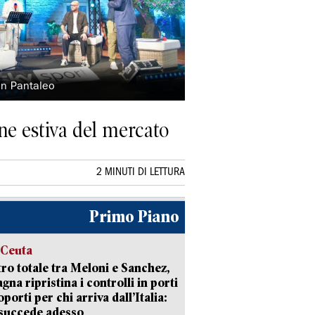
an Pantaleo
one estiva del mercato
2 MINUTI DI LETTURA
Primo Piano
 Ceuta
ro totale tra Meloni e Sanchez,
agna ripristina i controlli in porti
oporti per chi arriva dall’Italia:
succede adesso