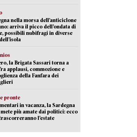
o
gna nella morsa dell’anticiclone
ano: arriva il picco dell’ondata di
e, possibili nubifragi in diverse
dell’isola
nios
ro, la Brigata Sassari torna a
fra applausi, commozione e
oglienza della Fanfara dei
glieri
ie pronte
mentari in vacanza, la Sardegna
e mete più amate dai politici: ecco
trascorreranno l’estate