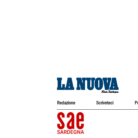
Redazione
Scriveteci
P