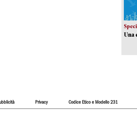
Speci
Una c
ubblicità
Privacy
Codice Etico e Modello 231