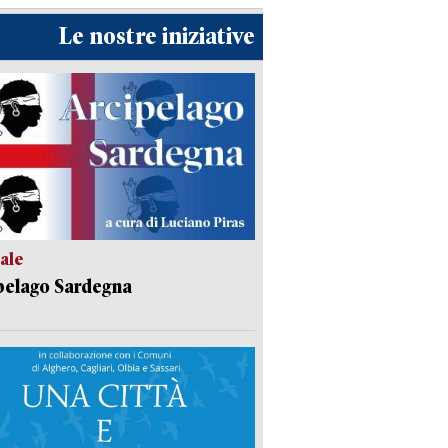
Le nostre iniziative
ale
pelago Sardegna