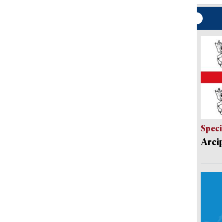
Speci
Arci