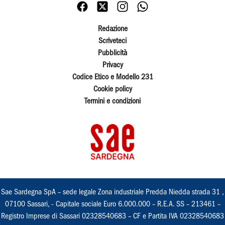
Redazione
Scriveteci
Pubblicità
Privacy
Codice Etico e Modello 231
Cookie policy
Termini e condizioni
Sae Sardegna SpA – sede legale Zona industriale Predda Niedda strada 31 ,
07100 Sassari, - Capitale sociale Euro 6.000.000 – R.E.A. SS – 213461 –
Registro Imprese di Sassari 02328540683 – CF e Partita IVA 02328540683