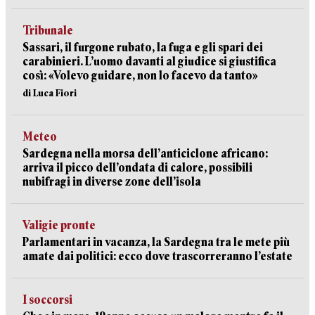
Tribunale
Sassari, il furgone rubato, la fuga e gli spari dei
carabinieri. L’uomo davanti al giudice si giustifica
così: «Volevo guidare, non lo facevo da tanto»
di Luca Fiori
Meteo
Sardegna nella morsa dell’anticiclone africano:
arriva il picco dell’ondata di calore, possibili
nubifragi in diverse zone dell’isola
Valigie pronte
Parlamentari in vacanza, la Sardegna tra le mete più
amate dai politici: ecco dove trascorreranno l’estate
I soccorsi