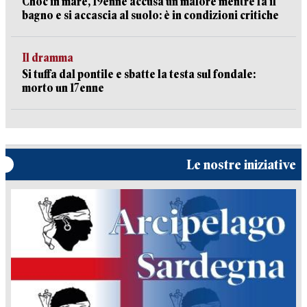
Choc in mare, 19enne accusa un malore mentre fa il
bagno e si accascia al suolo: è in condizioni critiche
Il dramma
Si tuffa dal pontile e sbatte la testa sul fondale:
morto un 17enne
Le nostre iniziative