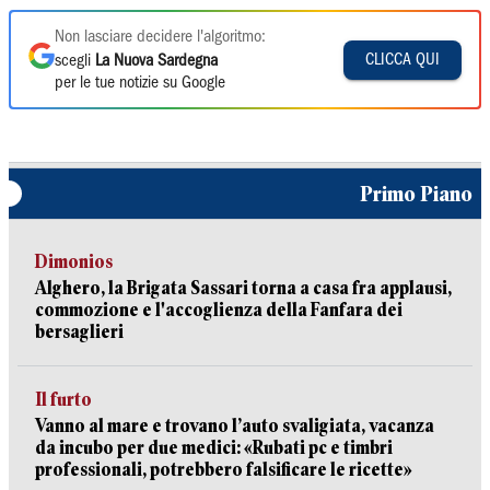
Non lasciare decidere l'algoritmo:
CLICCA QUI
scegli
La Nuova Sardegna
per le tue notizie su Google
Primo Piano
Dimonios
Alghero, la Brigata Sassari torna a casa fra applausi,
commozione e l'accoglienza della Fanfara dei
bersaglieri
Il furto
Vanno al mare e trovano l’auto svaligiata, vacanza
da incubo per due medici: «Rubati pc e timbri
professionali, potrebbero falsificare le ricette»