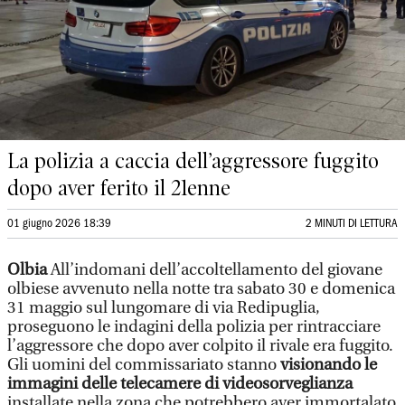
La polizia a caccia dell’aggressore fuggito
dopo aver ferito il 21enne
01 giugno 2026 18:39
2 MINUTI DI LETTURA
Olbia
All’indomani dell’accoltellamento del giovane
olbiese avvenuto nella notte tra sabato 30 e domenica
31 maggio sul lungomare di via Redipuglia,
proseguono le indagini della polizia per rintracciare
l’aggressore che dopo aver colpito il rivale era fuggito.
Gli uomini del commissariato stanno
visionando le
immagini delle telecamere di videosorveglianza
installate nella zona che potrebbero aver immortalato