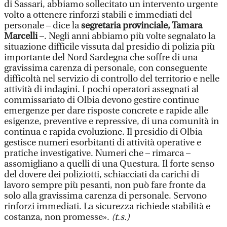
di Sassari, abbiamo sollecitato un intervento urgente
volto a ottenere rinforzi stabili e immediati del
personale – dice la
segretaria provinciale, Tamara
Marcelli
–. Negli anni abbiamo più volte segnalato la
situazione difficile vissuta dal presidio di polizia più
importante del Nord Sardegna che soffre di una
gravissima carenza di personale, con conseguente
difficoltà nel servizio di controllo del territorio e nelle
attività di indagini. I pochi operatori assegnati al
commissariato di Olbia devono gestire continue
emergenze per dare risposte concrete e rapide alle
esigenze, preventive e repressive, di una comunità in
continua e rapida evoluzione. Il presidio di Olbia
gestisce numeri esorbitanti di attività operative e
pratiche investigative. Numeri che – rimarca –
assomigliano a quelli di una Questura. Il forte senso
del dovere dei poliziotti, schiacciati da carichi di
lavoro sempre più pesanti, non può fare fronte da
solo alla gravissima carenza di personale. Servono
rinforzi immediati. La sicurezza richiede stabilità e
costanza, non promesse».
(t.s.)