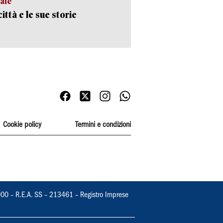
ale
ittà e le sue storie
Cookie policy
Termini e condizioni
000 – R.E.A. SS – 213461 – Registro Imprese