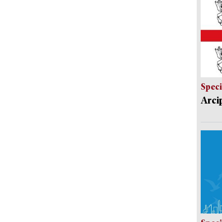
Speci
Arci