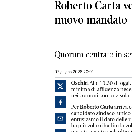
Roberto Carta ve
nuovo mandato
Quorum centrato in ser
07 giugno 2026 20:01
Oschiri
Alle 19.30 di oggi,
minima di affluenza neces
nei comuni con una sola l
Per
Roberto Carta
arriva 
candidato sindaco, unico 
entusiasmo il dato delle 
ha più volte ribadito la v
portato avanti negli ultim