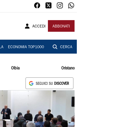
ACCEDI
ABBONATI
LA
ECONOMIA TOP1000
CERCA
Olbia
Oristano
SEGUICI SU
DISCOVER