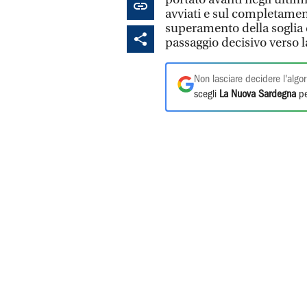
avviati e sul completamen
superamento della soglia
passaggio decisivo verso
Non lasciare decidere l'algor
scegli
La Nuova Sardegna
pe