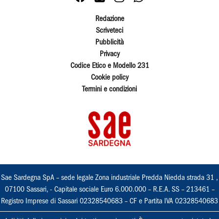
Redazione
Scriveteci
Pubblicità
Privacy
Codice Etico e Modello 231
Cookie policy
Termini e condizioni
Sae Sardegna SpA – sede legale Zona industriale Predda Niedda strada 31 ,
07100 Sassari, - Capitale sociale Euro 6.000.000 – R.E.A. SS – 213461 –
Registro Imprese di Sassari 02328540683 – CF e Partita IVA 02328540683