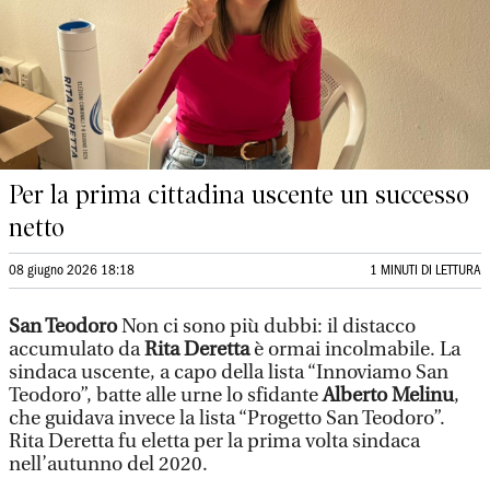
Per la prima cittadina uscente un successo
netto
08 giugno 2026 18:18
1 MINUTI DI LETTURA
San Teodoro
Non ci sono più dubbi: il distacco
accumulato da
Rita Deretta
è ormai incolmabile. La
sindaca uscente, a capo della lista “Innoviamo San
Teodoro”, batte alle urne lo sfidante
Alberto Melinu
,
che guidava invece la lista “Progetto San Teodoro”.
Rita Deretta fu eletta per la prima volta sindaca
nell’autunno del 2020.