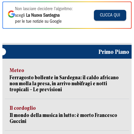
Non lasciare decidere l'algoritmo:
CLICCA QUI
scegli
La Nuova Sardegna
per le tue notizie su Google
Primo Piano
Meteo
Ferragosto bollente in Sardegna: il caldo africano
non molla la presa, in arrivo nubifragi e notti
tropicali – Le previsioni
Il cordoglio
Il mondo della musica in lutto: è morto Francesco
Guccini