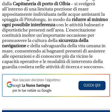
dalla
Capitaneria di porto di Olbia
– si svolgerà
all’interno di una limitata porzione di mare
appositamente individuata nelle acque antistanti la
spiaggia di Pittulongu, in modo da
ridurre al minimo
ogni possibile interferenza
con le attività balneari e
diportistiche presenti nell’area. L’esercitazione
costituirà inoltre un’importante occasione per
promuovere la cultura della
sicurezza della
navigazione
e della salvaguardia della vita umana in
mare, consentendo ai bagnanti presenti di assistere
alle operazioni e di conoscere più da vicino le
capacità operative e le modalità di intervento della
guardia costiera nelle attività di ricerca e soccorso».
Non lasciare decidere l'algoritmo:
CLICCA QUI
scegli
La Nuova Sardegna
per le tue notizie su Google