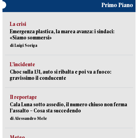
Primo Piano
La crisi
Emergenza plastica, la marea avanza: i sindaci:
«Siamo sommersi»
di Luigi Soriga
L’incidente
Choc sulla 131, auto si ribalta e poi va a fuoco:
gravissimo il conducente
Il reportage
Cala Luna sotto assedio, il numero chiuso non ferma
l’assalto – Cosa sta succedendo
di Alessandro Mele
Meteo