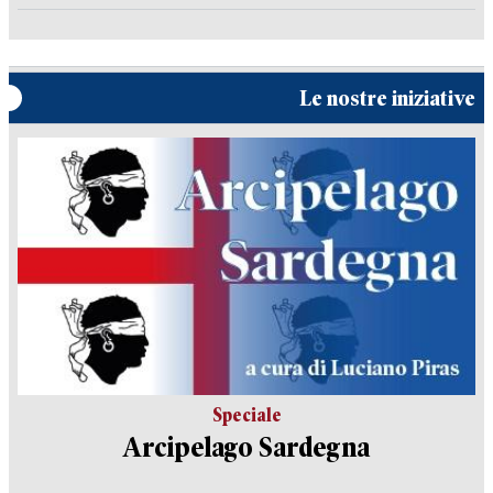
Le nostre iniziative
Speciale
Arcipelago Sardegna