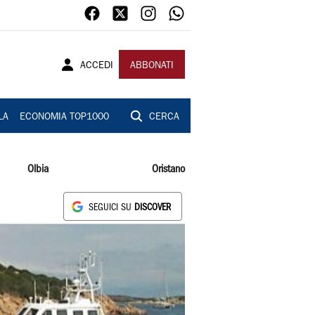
ACCEDI
ABBONATI
LA
ECONOMIA TOP1000
CERCA
Olbia
Oristano
SEGUICI SU
DISCOVER