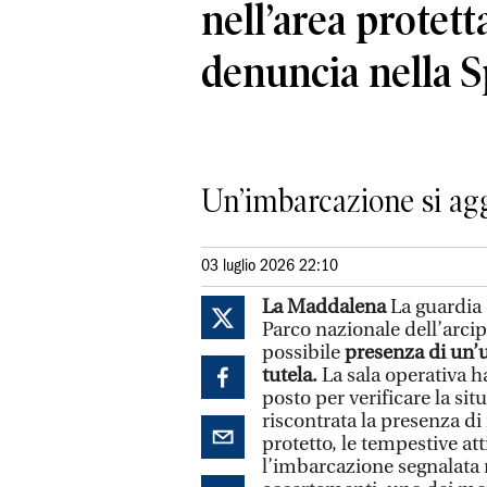
nell’area protett
denuncia nella S
Un’imbarcazione si aggi
03 luglio 2026 22:10
La Maddalena
La guardia 
Parco nazionale dell’arcip
possibile
presenza di un’un
tutela.
La sala operativa h
posto per verificare la si
riscontrata la presenza di
protetto, le tempestive at
l’imbarcazione segnalata 