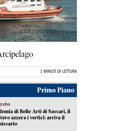
’Arcipelago
1 MINUTI DI LETTURA
Primo Piano
creto
emia di Belle Arti di Sassari, il
tero azzera i vertici: arriva il
issario