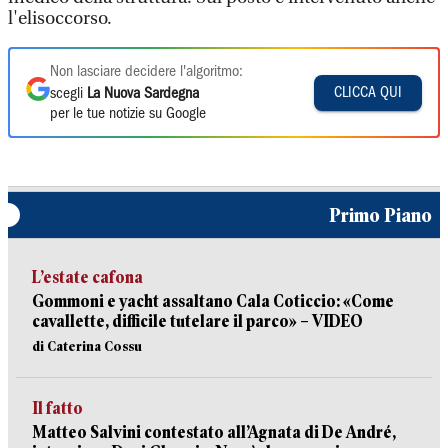
l'elisoccorso.
Non lasciare decidere l'algoritmo:
CLICCA QUI
scegli
La Nuova Sardegna
per le tue notizie su Google
Primo Piano
L’estate cafona
Gommoni e yacht assaltano Cala Coticcio: «Come
cavallette, difficile tutelare il parco» – VIDEO
di Caterina Cossu
Il fatto
Matteo Salvini contestato all’Agnata di De André,