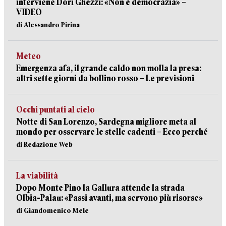
interviene Dori Ghezzi: «Non è democrazia» –
VIDEO
di Alessandro Pirina
Meteo
Emergenza afa, il grande caldo non molla la presa:
altri sette giorni da bollino rosso – Le previsioni
Occhi puntati al cielo
Notte di San Lorenzo, Sardegna migliore meta al
mondo per osservare le stelle cadenti – Ecco perché
di Redazione Web
La viabilità
Dopo Monte Pino la Gallura attende la strada
Olbia-Palau: «Passi avanti, ma servono più risorse»
di Giandomenico Mele