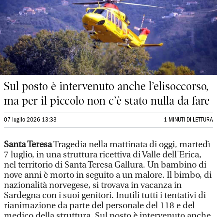
Sul posto è intervenuto anche l’elisoccorso,
ma per il piccolo non c’è stato nulla da fare
07 luglio 2026 13:33
1 MINUTI DI LETTURA
Santa Teresa
Tragedia nella mattinata di oggi, martedì
7 luglio, in una struttura ricettiva di Valle dell'Erica,
nel territorio di Santa Teresa Gallura. Un bambino di
nove anni è morto in seguito a un malore. Il bimbo, di
nazionalità norvegese, si trovava in vacanza in
Sardegna con i suoi genitori. Inutili tutti i tentativi di
rianimazione da parte del personale del 118 e del
medico della struttura. Sul posto è intervenuto anche