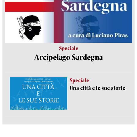
Speciale
Arcipelago Sardegna
Speciale
Una città e le sue storie