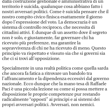
dalla costruzione gestionale e amministrativa di un
territorio è suicida, qualunque cosa abbiano fatto i
nostri avversari politici. Come è suicida pensare che il
nostro compito civico finisca esattamente il giorno
dopo l’espressione del voto. La democrazia è un
sistema di controllo reciproco, che necessita di
cittadini attivi. E dunque di un assetto dove il segreto
non è solo, e giustamente, far governare chi ha
ricevuto più preferenze, ma garantire la
sopravvivenza di chi ne ha ricevuto di meno. Questo
principio va rispettato e vissuto sia che si governi sia
che ci si trovi all’opposizione.
Specialmente in una realtà politica come quella sarda
che ancora fa fatica a ritrovare un bandolo tra
l’affrancamento e la dipendenza eccessivi dal governo
nazionale. Ecco dunque che la mano tesa di Raffaele
Paci è una piccola lezione su come si possa mettere a
disposizione le proprie competenze pur restando
radicalmente “opposti” ai principi e ai sistemi dei
propri avversari politici. Avversari, non nemici.