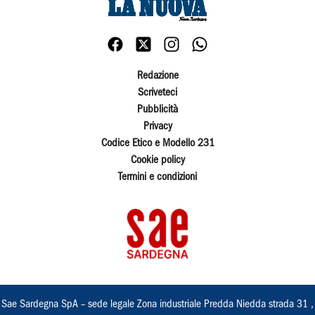
Redazione
Scriveteci
Pubblicità
Privacy
Codice Etico e Modello 231
Cookie policy
Termini e condizioni
Sae Sardegna SpA – sede legale Zona industriale Predda Niedda strada 31 ,