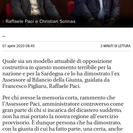
◗
Raffaele Paci e Christian Solinas
..
07 aprile 2020 08:45
3 MINUTI DI LETTURA
Quale sia un modello attuabile di opposizione
costruttiva in questo momento terribile per la
nazione e per la Sardegna ce lo ha dimostrato l’ex
Assessore al Bilancio della Giunta, guidata da
Francesco Pigliaru, Raffaele Paci.
Per chi avesse la memoria corta, rammento che
l’Assessore Paci, amministratore controverso come
gran parte di chi si incarica del dicastero suddetto,
non ha mai portato la nostra regione all’esercizio
provvisorio. È dunque persona che ha dimostrato,
con la giunta di cui ha fatto parte, una certa, anche