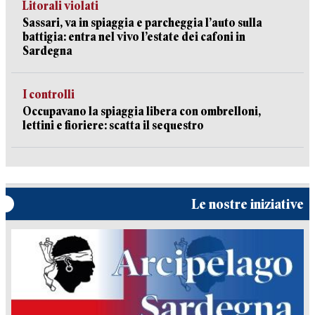
Litorali violati
Sassari, va in spiaggia e parcheggia l’auto sulla
battigia: entra nel vivo l’estate dei cafoni in
Sardegna
I controlli
Occupavano la spiaggia libera con ombrelloni,
lettini e fioriere: scatta il sequestro
Le nostre iniziative