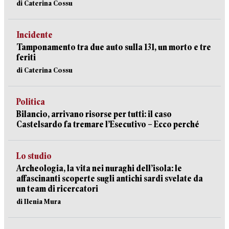
di Caterina Cossu
Incidente
Tamponamento tra due auto sulla 131, un morto e tre
feriti
di Caterina Cossu
Politica
Bilancio, arrivano risorse per tutti: il caso
Castelsardo fa tremare l’Esecutivo – Ecco perché
Lo studio
Archeologia, la vita nei nuraghi dell’isola: le
affascinanti scoperte sugli antichi sardi svelate da
un team di ricercatori
di Ilenia Mura