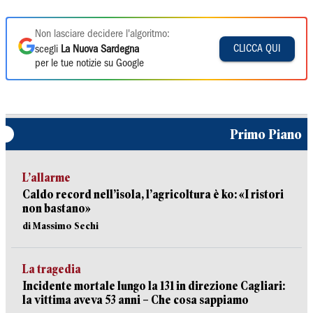
Non lasciare decidere l'algoritmo:
CLICCA QUI
scegli
La Nuova Sardegna
per le tue notizie su Google
Primo Piano
L’allarme
Caldo record nell’isola, l’agricoltura è ko: «I ristori
non bastano»
di Massimo Sechi
La tragedia
Incidente mortale lungo la 131 in direzione Cagliari:
la vittima aveva 53 anni – Che cosa sappiamo