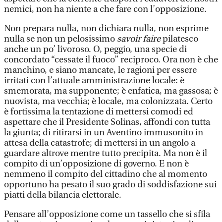
nemici, non ha niente a che fare con l’opposizione.
Non prepara nulla, non dichiara nulla, non esprime
nulla se non un pelosissimo
savoir faire
pilatesco
anche un po’ livoroso. O, peggio, una specie di
concordato “cessate il fuoco” reciproco. Ora non è che
manchino, e siano mancate, le ragioni per essere
irritati con l’attuale amministrazione locale: è
smemorata, ma supponente; è enfatica, ma gassosa; è
nuovista, ma vecchia; è locale, ma colonizzata. Certo
è fortissima la tentazione di mettersi comodi ed
aspettare che il Presidente Solinas, affondi con tutta
la giunta; di ritirarsi in un Aventino immusonito in
attesa della catastrofe; di mettersi in un angolo a
guardare altrove mentre tutto precipita. Ma non è il
compito di un’opposizione di governo. E non è
nemmeno il compito del cittadino che al momento
opportuno ha pesato il suo grado di soddisfazione sui
piatti della bilancia elettorale.
Pensare all’opposizione come un tassello che si sfila