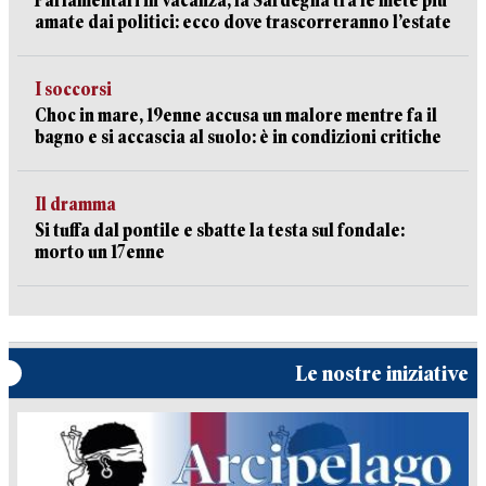
Parlamentari in vacanza, la Sardegna tra le mete più
amate dai politici: ecco dove trascorreranno l’estate
I soccorsi
Choc in mare, 19enne accusa un malore mentre fa il
bagno e si accascia al suolo: è in condizioni critiche
Il dramma
Si tuffa dal pontile e sbatte la testa sul fondale:
morto un 17enne
Le nostre iniziative