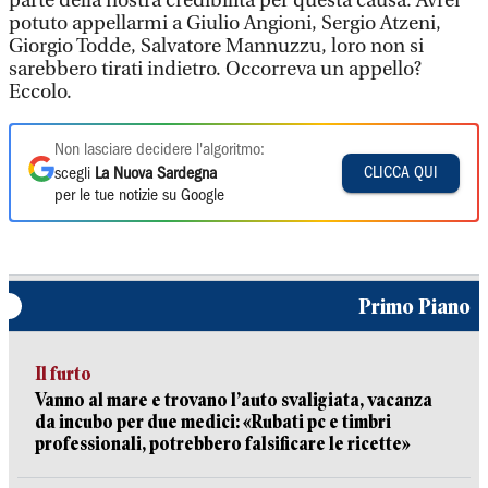
parte della nostra credibilità per questa causa. Avrei
potuto appellarmi a Giulio Angioni, Sergio Atzeni,
Giorgio Todde, Salvatore Mannuzzu, loro non si
sarebbero tirati indietro. Occorreva un appello?
Eccolo.
Non lasciare decidere l'algoritmo:
CLICCA QUI
scegli
La Nuova Sardegna
per le tue notizie su Google
Primo Piano
Il furto
Vanno al mare e trovano l’auto svaligiata, vacanza
da incubo per due medici: «Rubati pc e timbri
professionali, potrebbero falsificare le ricette»