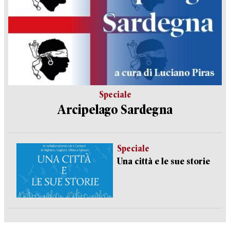
Speciale
Arcipelago Sardegna
Speciale
Una città e le sue storie