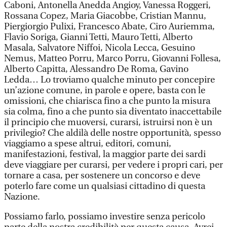
Caboni, Antonella Anedda Angioy, Vanessa Roggeri,
Rossana Copez, Maria Giacobbe, Cristian Mannu,
Piergiorgio Pulixi, Francesco Abate, Ciro Auriemma,
Flavio Soriga, Gianni Tetti, Mauro Tetti, Alberto
Masala, Salvatore Niffoi, Nicola Lecca, Gesuino
Nemus, Matteo Porru, Marco Porru, Giovanni Follesa,
Alberto Capitta, Alessandro De Roma, Gavino
Ledda… Lo troviamo qualche minuto per concepire
un’azione comune, in parole e opere, basta con le
omissioni, che chiarisca fino a che punto la misura
sia colma, fino a che punto sia diventato inaccettabile
il principio che muoversi, curarsi, istruirsi non è un
privilegio? Che aldilà delle nostre opportunità, spesso
viaggiamo a spese altrui, editori, comuni,
manifestazioni, festival, la maggior parte dei sardi
deve viaggiare per curarsi, per vedere i propri cari, per
tornare a casa, per sostenere un concorso e deve
poterlo fare come un qualsiasi cittadino di questa
Nazione.
Possiamo farlo, possiamo investire senza pericolo