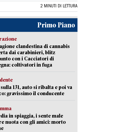
2 MINUTI DI LETTURA
Primo Piano
razione
agione clandestina di cannabis
rta dai carabinieri, blitz
unto con i Cacciatori di
gna: coltivatori in fuga
idente
sulla 131, auto si ribalta e poi va
co: gravissimo il conducente
ramma
dia in spiaggia, i sente male
e nuota con gli amici: morto
ne