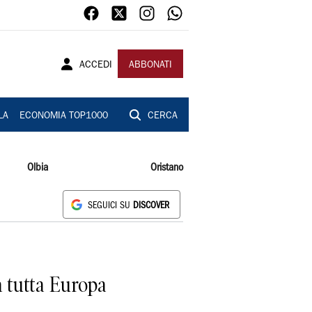
ACCEDI
ABBONATI
LA
ECONOMIA TOP1000
CERCA
Olbia
Oristano
SEGUICI SU
DISCOVER
n tutta Europa