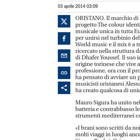
03 aprile 2014 03:09
ORISTANO. Il marchio di f
progetto The colour ident
musicale unica in tutta E
per unirsi nel turbinio d
World music e il mix è a tr
ricercato nella struttura 
di Dhafer Youssef. Il suo 
origine torinese che vive 
professione, ora con il pr
ha pensato di avviare un p
musicisti oristanesi Ales
ha creato qualcosa di unic
Mauro Sigura ha unito nel 
batteria e contrabbasso le s
strumenti mediterranei co
«I brani sono scritti da n
molti viaggi in luoghi an