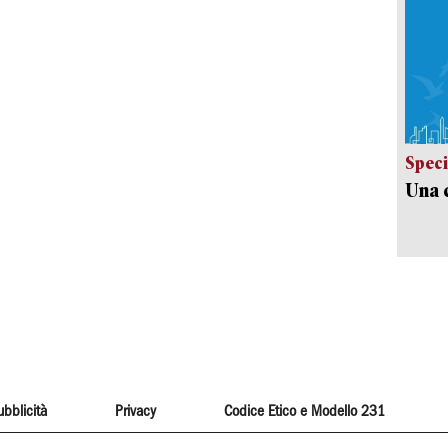
Speci
Una c
ubblicità
Privacy
Codice Etico e Modello 231