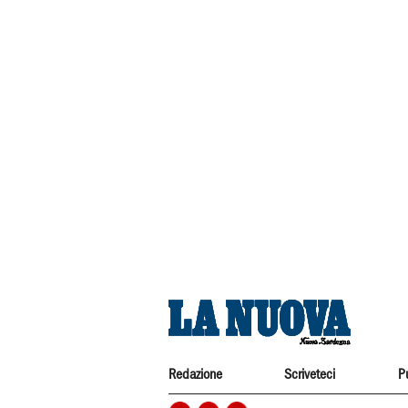
Redazione
Scriveteci
P