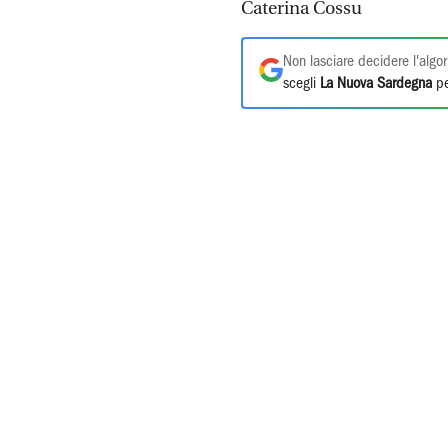
Caterina Cossu
Non lasciare decidere l'algor
scegli
La Nuova Sardegna
pe