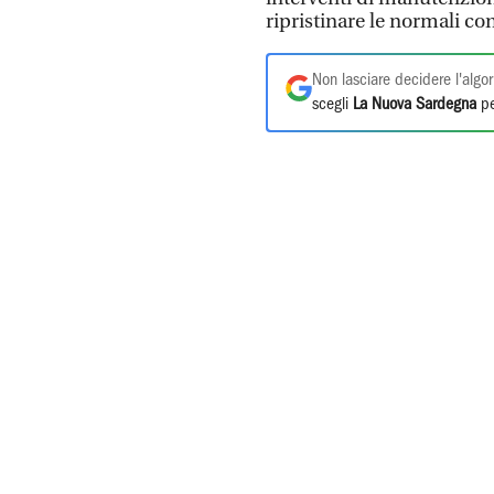
ripristinare le normali co
Non lasciare decidere l'algor
scegli
La Nuova Sardegna
pe