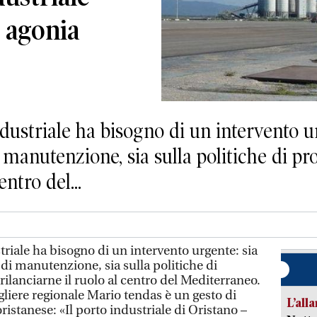
a agonia
ustriale ha bisogno di un intervento ur
i manutenzione, sia sulla politiche di 
entro del...
riale ha bisogno di un intervento urgente: sia
 di manutenzione, sia sulla politiche di
lanciarne il ruolo al centro del Mediterraneo.
gliere regionale Mario tendas è un gesto di
L’all
ristanese: «Il porto industriale di Oristano –