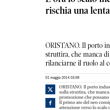
rischia una lent
ORISTANO. Il porto ind
struttira, che manca d
rilanciarne il ruolo al c
01 maggio 2014 03:09
ORISTANO. Il porto indust
sulla struttira, che manca
promozione che possano ri
Il primo ato del neo consi
attenzione verso lo scalo o