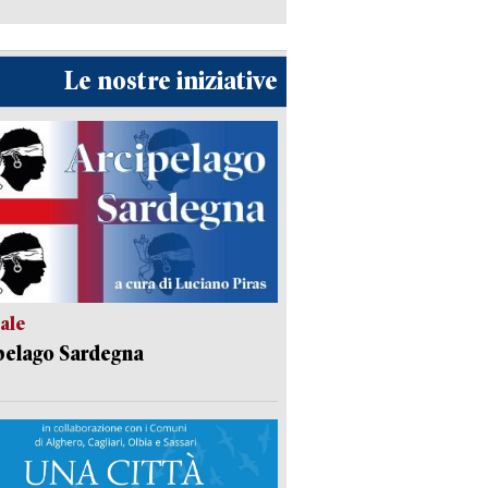
Le nostre iniziative
ale
pelago Sardegna