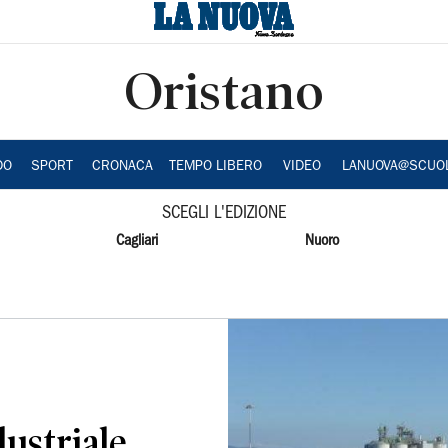
Oristano
DO
SPORT
CRONACA
TEMPO LIBERO
VIDEO
LANUOVA@SCUO
SCEGLI L'EDIZIONE
Cagliari
Nuoro
dustriale