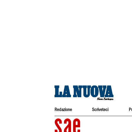
Redazione
Scriveteci
P