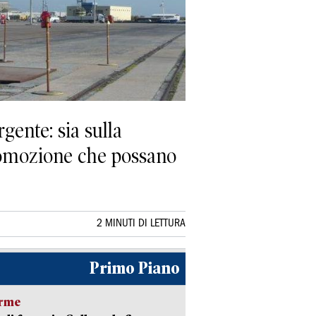
gente: sia sulla
promozione che possano
2 MINUTI DI LETTURA
Primo Piano
arme