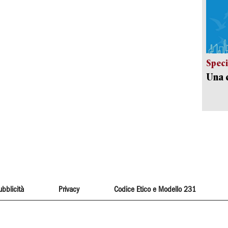
Speci
Una c
ubblicità
Privacy
Codice Etico e Modello 231