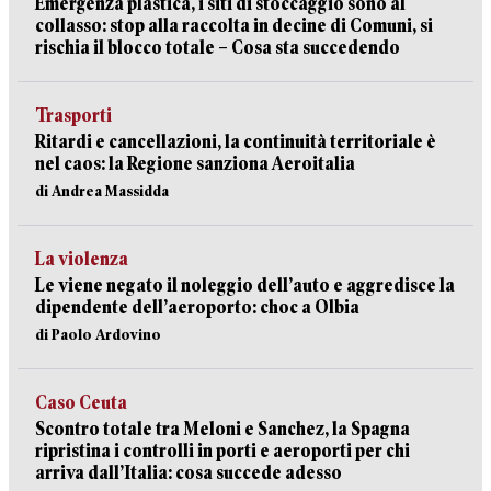
Emergenza plastica, i siti di stoccaggio sono al
collasso: stop alla raccolta in decine di Comuni, si
rischia il blocco totale – Cosa sta succedendo
Trasporti
Ritardi e cancellazioni, la continuità territoriale è
nel caos: la Regione sanziona Aeroitalia
di Andrea Massidda
La violenza
Le viene negato il noleggio dell’auto e aggredisce la
dipendente dell’aeroporto: choc a Olbia
di Paolo Ardovino
Caso Ceuta
Scontro totale tra Meloni e Sanchez, la Spagna
ripristina i controlli in porti e aeroporti per chi
arriva dall’Italia: cosa succede adesso