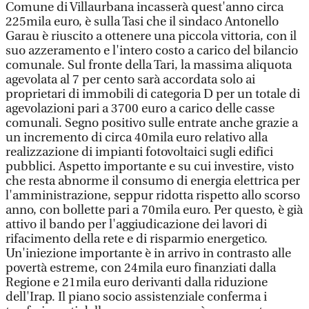
Comune di Villaurbana incasserà quest'anno circa
225mila euro, è sulla Tasi che il sindaco Antonello
Garau è riuscito a ottenere una piccola vittoria, con il
suo azzeramento e l'intero costo a carico del bilancio
comunale. Sul fronte della Tari, la massima aliquota
agevolata al 7 per cento sarà accordata solo ai
proprietari di immobili di categoria D per un totale di
agevolazioni pari a 3700 euro a carico delle casse
comunali. Segno positivo sulle entrate anche grazie a
un incremento di circa 40mila euro relativo alla
realizzazione di impianti fotovoltaici sugli edifici
pubblici. Aspetto importante e su cui investire, visto
che resta abnorme il consumo di energia elettrica per
l'amministrazione, seppur ridotta rispetto allo scorso
anno, con bollette pari a 70mila euro. Per questo, è già
attivo il bando per l'aggiudicazione dei lavori di
rifacimento della rete e di risparmio energetico.
Un'iniezione importante è in arrivo in contrasto alle
povertà estreme, con 24mila euro finanziati dalla
Regione e 21mila euro derivanti dalla riduzione
dell'Irap. Il piano socio assistenziale conferma i