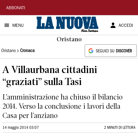
La
ABBONATI
Nuova
MENU
ACCEDI
Sardegna
Oristano
Oristano
Cronaca
SEGUICI SU
DISCOVER
A Villaurbana cittadini
“graziati” sulla Tasi
L’amministrazione ha chiuso il bilancio
2014. Verso la conclusione i lavori della
Casa per l’anziano
14 maggio 2014 03:07
2 MINUTI DI LETTURA