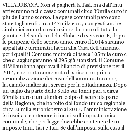
VILLAURBANA. Non si pagherà la Tasi, ma dall'Imu
arriveranno nelle casse comunali circa 39mila euro in
più dell'anno scorso. Le spese comunali però sono
state tagliate di circa 147mila euro, con gesti anche
simbolici come la restituzione da parte di tutta la
giunta e del sindaco del cellulare di servizio. E, dopo
le peripezie dello scorso anno, entro il 2014 saranno
appaltati e terminati i lavori alla Casa dell'anziano,
per i quali il Comune metterà di tasca 105mila euro e
che si aggiungeranno ai 295 già stanziati. Il Comune
di Villaurbana approva il bilancio di previsione per il
2014, che porta come nota di spicco proprio la
razionalizzazione dei costi dell'amministrazione,
lasciando inalterati i servizi per la cittadinanza. Dopo
un taglio da parte dello Stato sui fondi pari a circa
69mila euro e un ulteriore colpo di scure da parte
della Regione, che ha tolto dal fondo unico regionale
circa 36mila euro rispetto al 2013, l'amministrazione
è riuscita a contenere i rincari sull'imposta unica
comunale, che per legge dovrebbe contenere le tre
imposte Imu, Tasi e Tari. Se dall'imposta sulla casa il