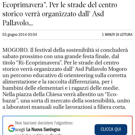
Ecoprimavera”. Per le strade del centro
storico verrà organizzato dall’ Asd
Pallavolo...
03 giugno 2014 03:04
1 MINUTI DI LETTURA
MOGORO. Il festival della sostenibiltà si concluderà
sabato prossimo con una grande festa finale, dal
titolo “Ri-Ecoprimavera”. Per le strade del centro
storico verrà organizzato dall’ Asd Pallavolo Mogoro
un percorso educativo di orienteering sulla corretta
alimentazione e la raccolta differenziata, per i
bambini delle elementari e i ragazzi delle medie.
Nella piazza della Chiesa verrà allestito un “Eco-
bazar”, una sorta di mercato della sostenibilità, unito
a laboratori manuali sulle lavorazioni a filiera corta.
Non lasciare decidere l'algoritmo:
CLICCA QUI
scegli
La Nuova Sardegna