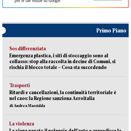
per le tue notizie su Google
Primo Piano
Sos differenziata
Emergenza plastica, i siti di stoccaggio sono al
collasso: stop alla raccolta in decine di Comuni, si
rischia il blocco totale – Cosa sta succedendo
Trasporti
Ritardi e cancellazioni, la continuità territoriale è
nel caos: la Regione sanziona Aeroitalia
di Andrea Massidda
La violenza
Le viene negato il noleggio dell’auto e aggredisce la