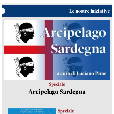
Le nostre iniziative
Speciale
Arcipelago Sardegna
Speciale