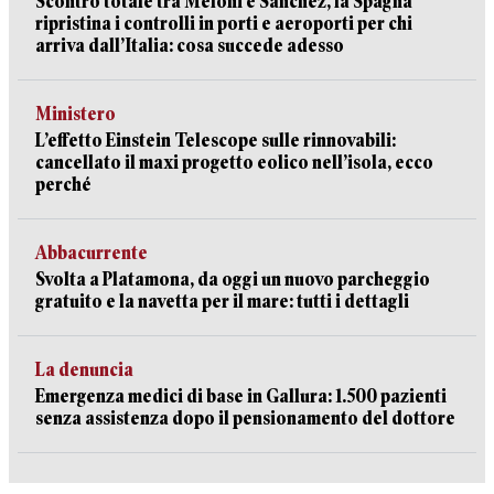
Scontro totale tra Meloni e Sanchez, la Spagna
ripristina i controlli in porti e aeroporti per chi
arriva dall’Italia: cosa succede adesso
Ministero
L’effetto Einstein Telescope sulle rinnovabili:
cancellato il maxi progetto eolico nell’isola, ecco
perché
Abbacurrente
Svolta a Platamona, da oggi un nuovo parcheggio
gratuito e la navetta per il mare: tutti i dettagli
La denuncia
Emergenza medici di base in Gallura: 1.500 pazienti
senza assistenza dopo il pensionamento del dottore