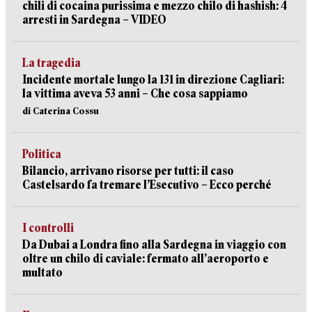
chili di cocaina purissima e mezzo chilo di hashish: 4
arresti in Sardegna – VIDEO
La tragedia
Incidente mortale lungo la 131 in direzione Cagliari:
la vittima aveva 53 anni – Che cosa sappiamo
di Caterina Cossu
Politica
Bilancio, arrivano risorse per tutti: il caso
Castelsardo fa tremare l’Esecutivo – Ecco perché
I controlli
Da Dubai a Londra fino alla Sardegna in viaggio con
oltre un chilo di caviale: fermato all’aeroporto e
multato