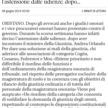
l’astensione dalle udienze, dopo...
09 giugno 2014 03:02
1 MINUTI DI LETTURA
ORISTANO. Dopo gli avvocati anche i giudici onorari
e i vice procuratori onorari hanno protestato contro il
governo. Durante la scorsa settimana hanno infatti
deciso l’astensione dalle udienze, dopo aver
incontrato il ministro della Giustizia, Andrea Orlando.
Per dare una soluzione ai mali della giustizia, chi
aderisce alle associazioni di categoria Cogita,
Conamo, Federmot e Mou «Ritiene prioritario e non
differibile il riordino delle funzioni e
dell’ordinamento della magistratura onoraria di
tribunale, nel rispetto delle prerogative esclusive della
magistratura di ruolo e in coerenza con gli obiettivi di
rilancio della giustizia ordinaria e di tutela del
personale della magistratura onoraria» Viene poi
auspicato «Un riordino della categoria che consenta
di soddisfare la domanda di giustizia degli utenti,
rispettando al contempo le disposizioni costituzionali