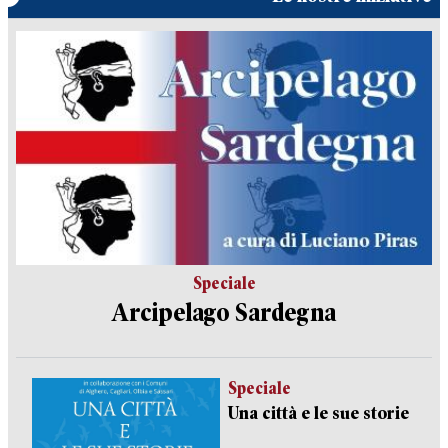
Speciale
Arcipelago Sardegna
Speciale
Una città e le sue storie