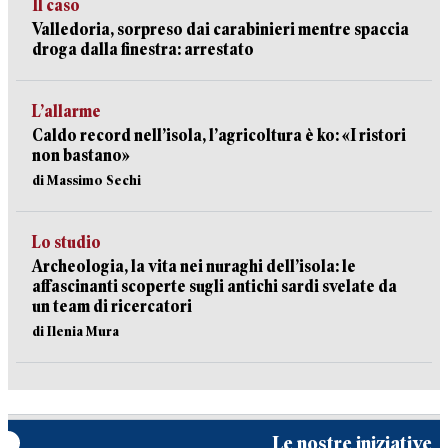
Il caso
Valledoria, sorpreso dai carabinieri mentre spaccia
droga dalla finestra: arrestato
L’allarme
Caldo record nell’isola, l’agricoltura è ko: «I ristori
non bastano»
di Massimo Sechi
Lo studio
Archeologia, la vita nei nuraghi dell’isola: le
affascinanti scoperte sugli antichi sardi svelate da
un team di ricercatori
di Ilenia Mura
Le nostre iniziative