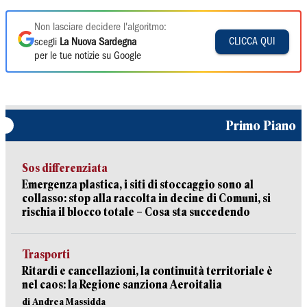
Non lasciare decidere l'algoritmo:
CLICCA QUI
scegli
La Nuova Sardegna
per le tue notizie su Google
Primo Piano
Sos differenziata
Emergenza plastica, i siti di stoccaggio sono al
collasso: stop alla raccolta in decine di Comuni, si
rischia il blocco totale – Cosa sta succedendo
Trasporti
Ritardi e cancellazioni, la continuità territoriale è
nel caos: la Regione sanziona Aeroitalia
di Andrea Massidda