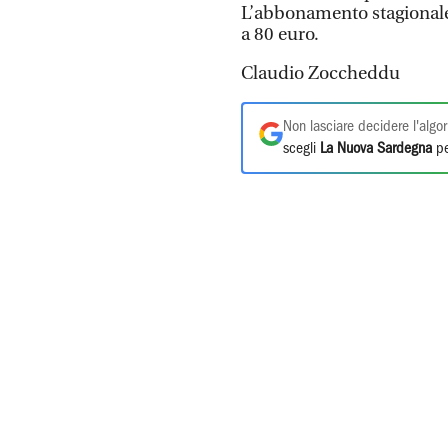
L’abbonamento stagionale 
a 80 euro.
Claudio Zoccheddu
Non lasciare decidere l'algor
scegli
La Nuova Sardegna
pe