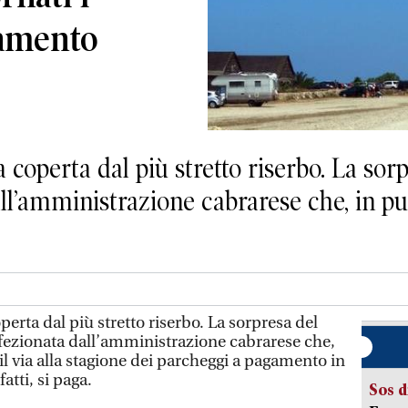
gamento
operta dal più stretto riserbo. La sorp
ll’amministrazione cabrarese che, in pun
rta dal più stretto riserbo. La sorpresa del
nfezionata dall’amministrazione cabrarese che,
 il via alla stagione dei parcheggi a pagamento in
atti, si paga.
Sos d