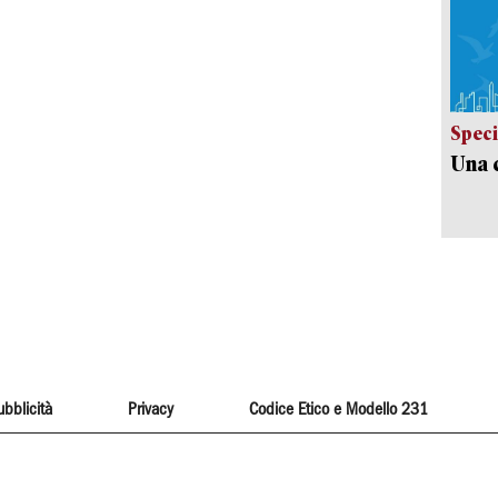
Speci
Una c
ubblicità
Privacy
Codice Etico e Modello 231