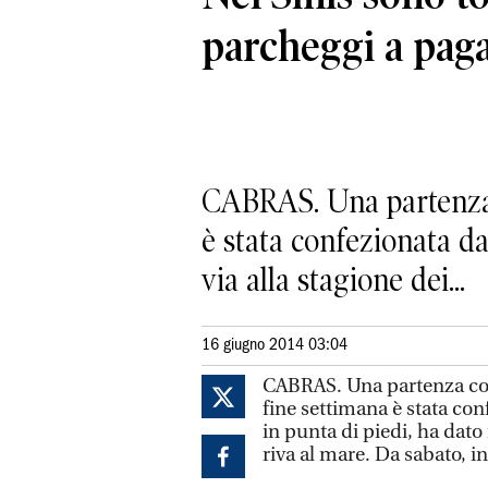
parcheggi a pa
CABRAS. Una partenza c
è stata confezionata da
via alla stagione dei...
16 giugno 2014 03:04
CABRAS. Una partenza cope
fine settimana è stata co
in punta di piedi, ha dato
riva al mare. Da sabato, inf