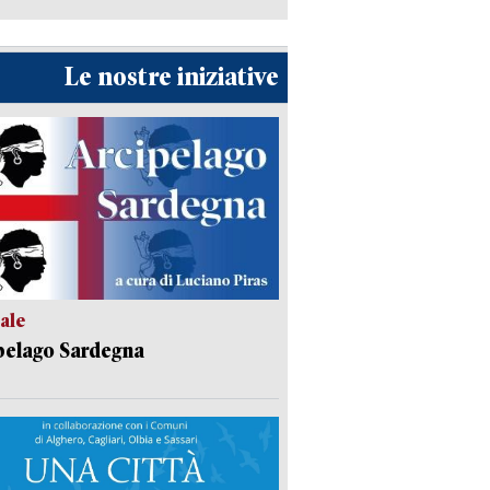
Le nostre iniziative
ale
pelago Sardegna