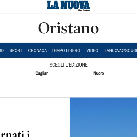
Oristano
DO
SPORT
CRONACA
TEMPO LIBERO
VIDEO
LANUOVA@SCUO
SCEGLI L'EDIZIONE
Cagliari
Nuoro
rnati i