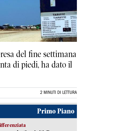
resa del fine settimana
ta di piedi, ha dato il
2 MINUTI DI LETTURA
Primo Piano
ifferenziata