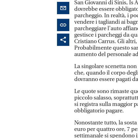
San Giovanni di Sinis, Is A
dovrebbe essere obbligator
parcheggio. In realtà, i p
vendere i tagliandi ai bag
parcheggiare l’auto affian
gestisce i parcheggi da q
Cristiano Carrus. Gli altri,
Probabilmente questo sarà
aumento del personale add
La singolare scenetta non
che, quando il corpo degli 
dovranno essere pagati dai
Le quote sono rimaste qu
piccolo salasso, soprattutt
si registra sulla maggior pa
obbligatorio pagare.
Nonostante tutto, la sosta
euro per quattro ore, 7 per
settimanale si spendono i