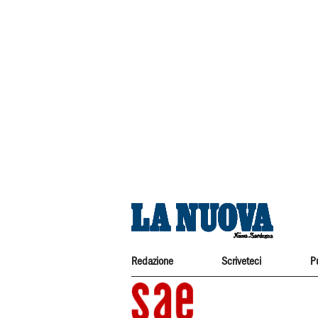
Redazione
Scriveteci
P