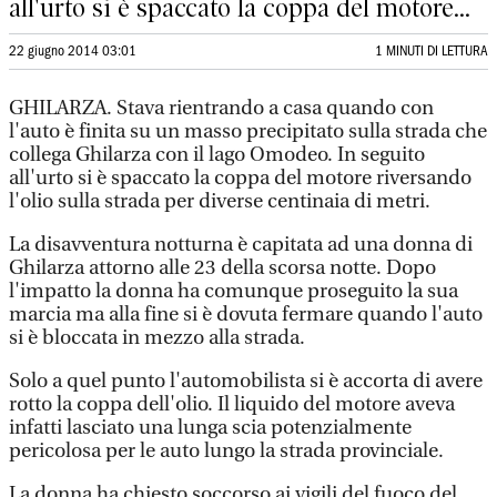
all'urto si è spaccato la coppa del motore...
22 giugno 2014 03:01
1 MINUTI DI LETTURA
GHILARZA. Stava rientrando a casa quando con
l'auto è finita su un masso precipitato sulla strada che
collega Ghilarza con il lago Omodeo. In seguito
all'urto si è spaccato la coppa del motore riversando
l'olio sulla strada per diverse centinaia di metri.
La disavventura notturna è capitata ad una donna di
Ghilarza attorno alle 23 della scorsa notte. Dopo
l'impatto la donna ha comunque proseguito la sua
marcia ma alla fine si è dovuta fermare quando l'auto
si è bloccata in mezzo alla strada.
Solo a quel punto l'automobilista si è accorta di avere
rotto la coppa dell'olio. Il liquido del motore aveva
infatti lasciato una lunga scia potenzialmente
pericolosa per le auto lungo la strada provinciale.
La donna ha chiesto soccorso ai vigili del fuoco del