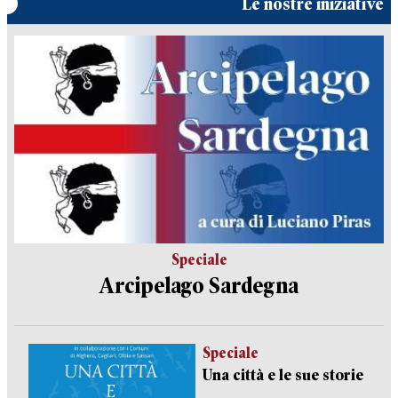
Le nostre iniziative
Speciale
Arcipelago Sardegna
Speciale
Una città e le sue storie