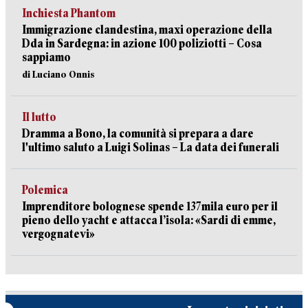
Inchiesta Phantom
Immigrazione clandestina, maxi operazione della
Dda in Sardegna: in azione 100 poliziotti – Cosa
sappiamo
di Luciano Onnis
Il lutto
Dramma a Bono, la comunità si prepara a dare
l'ultimo saluto a Luigi Solinas – La data dei funerali
Polemica
Imprenditore bolognese spende 137mila euro per il
pieno dello yacht e attacca l’isola: «Sardi di emme,
vergognatevi»