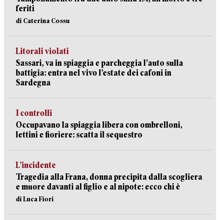
feriti
di Caterina Cossu
Litorali violati
Sassari, va in spiaggia e parcheggia l’auto sulla
battigia: entra nel vivo l’estate dei cafoni in
Sardegna
I controlli
Occupavano la spiaggia libera con ombrelloni,
lettini e fioriere: scatta il sequestro
L’incidente
Tragedia alla Frana, donna precipita dalla scogliera
e muore davanti al figlio e al nipote: ecco chi è
di Luca Fiori