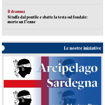
Il dramma
Si tuffa dal pontile e sbatte la testa sul fondale:
morto un 17enne
Le nostre iniziative