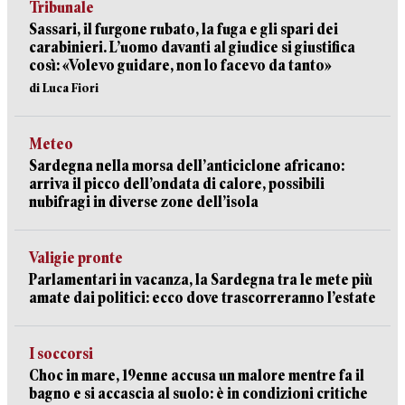
Tribunale
Sassari, il furgone rubato, la fuga e gli spari dei
carabinieri. L’uomo davanti al giudice si giustifica
così: «Volevo guidare, non lo facevo da tanto»
di Luca Fiori
Meteo
Sardegna nella morsa dell’anticiclone africano:
arriva il picco dell’ondata di calore, possibili
nubifragi in diverse zone dell’isola
Valigie pronte
Parlamentari in vacanza, la Sardegna tra le mete più
amate dai politici: ecco dove trascorreranno l’estate
I soccorsi
Choc in mare, 19enne accusa un malore mentre fa il
bagno e si accascia al suolo: è in condizioni critiche