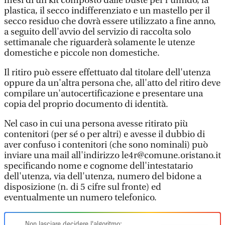
mesi di un kit composto dalle buste per l'umido, la
plastica, il secco indifferenziato e un mastello per il
secco residuo che dovrà essere utilizzato a fine anno,
a seguito dell'avvio del servizio di raccolta solo
settimanale che riguarderà solamente le utenze
domestiche e piccole non domestiche.
Il ritiro può essere effettuato dal titolare dell'utenza
oppure da un'altra persona che, all'atto del ritiro deve
compilare un'autocertificazione e presentare una
copia del proprio documento di identità.
Nel caso in cui una persona avesse ritirato più
contenitori (per sé o per altri) e avesse il dubbio di
aver confuso i contenitori (che sono nominali) può
inviare una mail all'indirizzo le4r@comune.oristano.it
specificando nome e cognome dell'intestatario
dell'utenza, via dell'utenza, numero del bidone a
disposizione (n. di 5 cifre sul fronte) ed
eventualmente un numero telefonico.
Non lasciare decidere l'algoritmo: