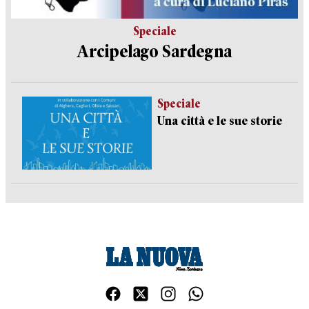
Speciale
Arcipelago Sardegna
Speciale
Una città e le sue storie