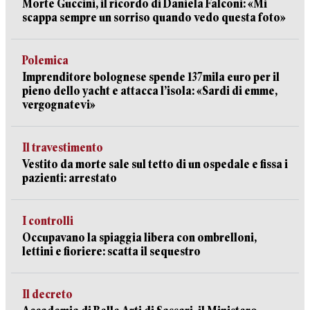
Morte Guccini, il ricordo di Daniela Falconi: «Mi
scappa sempre un sorriso quando vedo questa foto»
Polemica
Imprenditore bolognese spende 137mila euro per il
pieno dello yacht e attacca l’isola: «Sardi di emme,
vergognatevi»
Il travestimento
Vestito da morte sale sul tetto di un ospedale e fissa i
pazienti: arrestato
I controlli
Occupavano la spiaggia libera con ombrelloni,
lettini e fioriere: scatta il sequestro
Il decreto