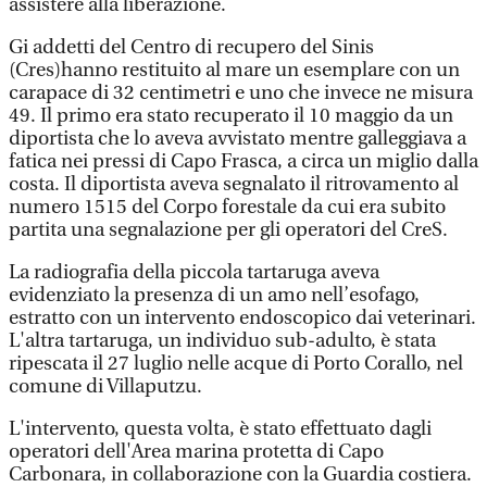
assistere alla liberazione.
Gi addetti del Centro di recupero del Sinis
(Cres)hanno restituito al mare un esemplare con un
carapace di 32 centimetri e uno che invece ne misura
49. Il primo era stato recuperato il 10 maggio da un
diportista che lo aveva avvistato mentre galleggiava a
fatica nei pressi di Capo Frasca, a circa un miglio dalla
costa. Il diportista aveva segnalato il ritrovamento al
numero 1515 del Corpo forestale da cui era subito
partita una segnalazione per gli operatori del CreS.
La radiografia della piccola tartaruga aveva
evidenziato la presenza di un amo nell’esofago,
estratto con un intervento endoscopico dai veterinari.
L'altra tartaruga, un individuo sub-adulto, è stata
ripescata il 27 luglio nelle acque di Porto Corallo, nel
comune di Villaputzu.
L'intervento, questa volta, è stato effettuato dagli
operatori dell'Area marina protetta di Capo
Carbonara, in collaborazione con la Guardia costiera.