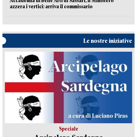
Accademia di Belle Arti di Sassari, il Ministero
azzera i vertici: arriva il commissario
Le nostre iniziative
Speciale