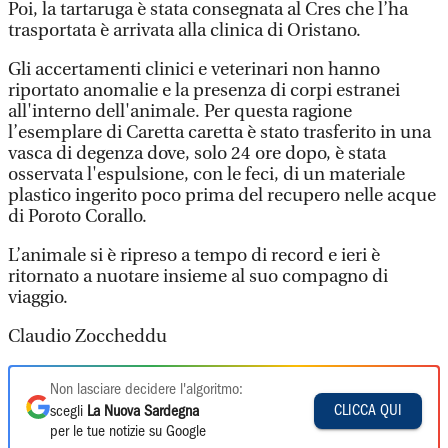
Poi, la tartaruga è stata consegnata al Cres che l’ha
trasportata è arrivata alla clinica di Oristano.
Gli accertamenti clinici e veterinari non hanno
riportato anomalie e la presenza di corpi estranei
all'interno dell'animale. Per questa ragione
l’esemplare di Caretta caretta è stato trasferito in una
vasca di degenza dove, solo 24 ore dopo, è stata
osservata l'espulsione, con le feci, di un materiale
plastico ingerito poco prima del recupero nelle acque
di Poroto Corallo.
L’animale si è ripreso a tempo di record e ieri è
ritornato a nuotare insieme al suo compagno di
viaggio.
Claudio Zoccheddu
Non lasciare decidere l'algoritmo:
CLICCA QUI
scegli
La Nuova Sardegna
per le tue notizie su Google