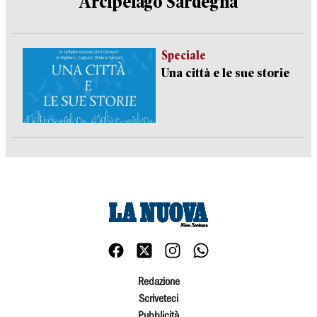
Arcipelago Sardegna
Speciale
Una città e le sue storie
Redazione
Scriveteci
Pubblicità