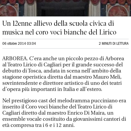
Un 12enne allievo della scuola civica di
musica nel coro voci bianche del Lirico
06 ottobre 2014 03:04
2 MINUTI DI LETTURA
ARBOREA. C'era anche un piccolo pezzo di Arborea
al Teatro Lirico di Cagliari per il grande successo del
debutto di Tosca, andata in scena nell'ambito della
stagione operistica diretta dal maestro Mauro Meli,
sovrintendente e direttore artistico di uno dei teatri
d'opera più importanti in Italia e all'estero.
Nel prestigioso cast del melodramma pucciniano era
inserito il Coro voci bianche del Teatro Lirico di
Cagliari diretto dal maestro Enrico Di Maira, un
ensemble vocale costituito da giovanissimi cantori di
età compresa tra i 6 e i 12 anni.