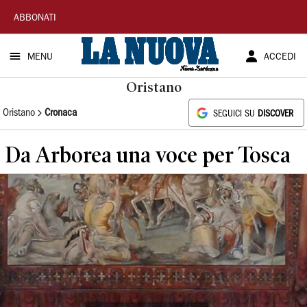
La
ABBONATI
Nuova
MENU
ACCEDI
Sardegna
Oristano
Oristano
Cronaca
SEGUICI SU
DISCOVER
Da Arborea una voce per Tosca