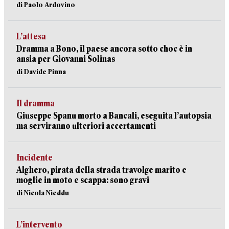
di Paolo Ardovino
L’attesa
Dramma a Bono, il paese ancora sotto choc è in
ansia per Giovanni Solinas
di Davide Pinna
Il dramma
Giuseppe Spanu morto a Bancali, eseguita l’autopsia
ma serviranno ulteriori accertamenti
Incidente
Alghero, pirata della strada travolge marito e
moglie in moto e scappa: sono gravi
di Nicola Nieddu
L’intervento