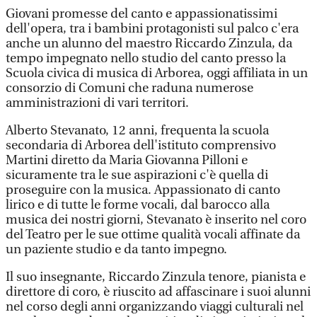
Giovani promesse del canto e appassionatissimi
dell'opera, tra i bambini protagonisti sul palco c'era
anche un alunno del maestro Riccardo Zinzula, da
tempo impegnato nello studio del canto presso la
Scuola civica di musica di Arborea, oggi affiliata in un
consorzio di Comuni che raduna numerose
amministrazioni di vari territori.
Alberto Stevanato, 12 anni, frequenta la scuola
secondaria di Arborea dell'istituto comprensivo
Martini diretto da Maria Giovanna Pilloni e
sicuramente tra le sue aspirazioni c'è quella di
proseguire con la musica. Appassionato di canto
lirico e di tutte le forme vocali, dal barocco alla
musica dei nostri giorni, Stevanato è inserito nel coro
del Teatro per le sue ottime qualità vocali affinate da
un paziente studio e da tanto impegno.
Il suo insegnante, Riccardo Zinzula tenore, pianista e
direttore di coro, è riuscito ad affascinare i suoi alunni
nel corso degli anni organizzando viaggi culturali nel