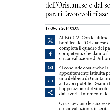
dell'Oristanese e dal s
pareri favorevoli rilascia
17 ottobre 2014 03:05
ARBOREA. Con le ultime in
bonifica dell'Oristanese e
completa il quadro dei pare
competenti, che danno il v
circonvallazione di Arbor
Si conclude così anche la 
appositamente istituita pe
una delibera di Giunta pr
ai Lavori pubblici Gianni P
l'apposizione del vincolo 
dai lavori al momento del
Ora si avviano le successiv
circonvallazione, inserita