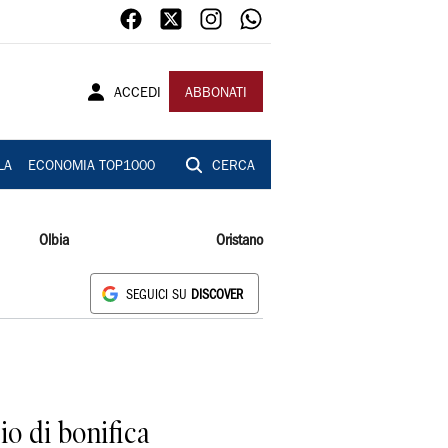
ACCEDI
ABBONATI
LA
ECONOMIA TOP1000
CERCA
Olbia
Oristano
SEGUICI SU
DISCOVER
o di bonifica