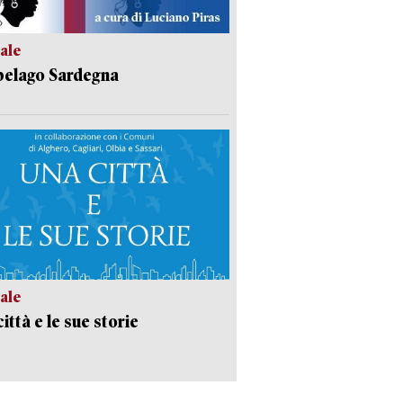
ale
pelago Sardegna
ale
ittà e le sue storie