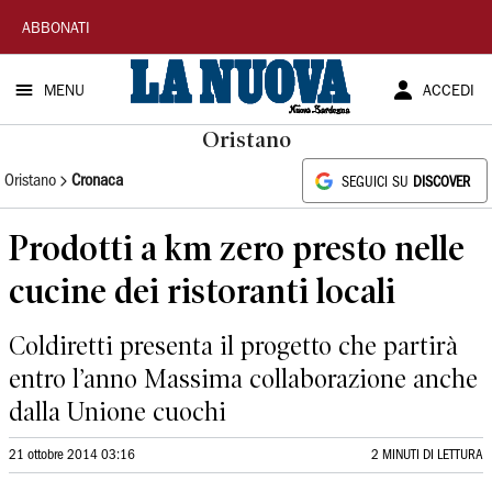
La
ABBONATI
Nuova
MENU
ACCEDI
Sardegna
Oristano
Oristano
Cronaca
SEGUICI SU
DISCOVER
Prodotti a km zero presto nelle
cucine dei ristoranti locali
Coldiretti presenta il progetto che partirà
entro l’anno Massima collaborazione anche
dalla Unione cuochi
21 ottobre 2014 03:16
2 MINUTI DI LETTURA