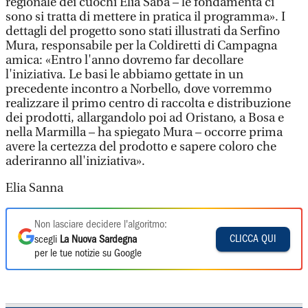
regionale dei cuochi Elia Saba – le fondamenta ci
sono si tratta di mettere in pratica il programma». I
dettagli del progetto sono stati illustrati da Serfino
Mura, responsabile per la Coldiretti di Campagna
amica: «Entro l'anno dovremo far decollare
l'iniziativa. Le basi le abbiamo gettate in un
precedente incontro a Norbello, dove vorremmo
realizzare il primo centro di raccolta e distribuzione
dei prodotti, allargandolo poi ad Oristano, a Bosa e
nella Marmilla – ha spiegato Mura – occorre prima
avere la certezza del prodotto e sapere coloro che
aderiranno all'iniziativa».
Elia Sanna
Non lasciare decidere l'algoritmo:
CLICCA QUI
scegli
La Nuova Sardegna
per le tue notizie su Google