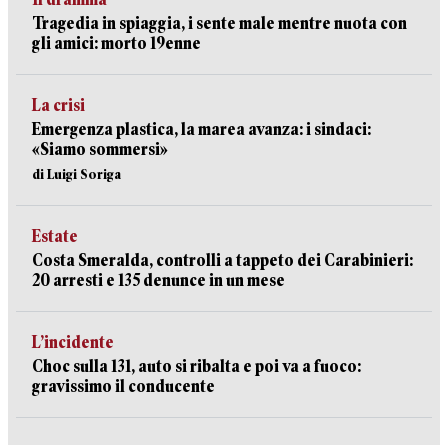
Tragedia in spiaggia, i sente male mentre nuota con
gli amici: morto 19enne
La crisi
Emergenza plastica, la marea avanza: i sindaci:
«Siamo sommersi»
di Luigi Soriga
Estate
Costa Smeralda, controlli a tappeto dei Carabinieri:
20 arresti e 135 denunce in un mese
L’incidente
Choc sulla 131, auto si ribalta e poi va a fuoco:
gravissimo il conducente