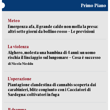
Primo Piano
Meteo
Emergenza afa, il grande caldo non molla la presa:
altri sette giorni da bollino rosso – Le previsioni
La violenza
Alghero, molesta una bambina di 4 anni: un uomo
rischia il linciaggio sul lungomare – Cosa è successo
di Nicola Nieddu
L’operazione
Piantagione clandestina di cannabis scoperta dai
carabinieri, blitz congiunto con i Cacciatori di
Sardegna: coltivatori in fuga
Il dramma