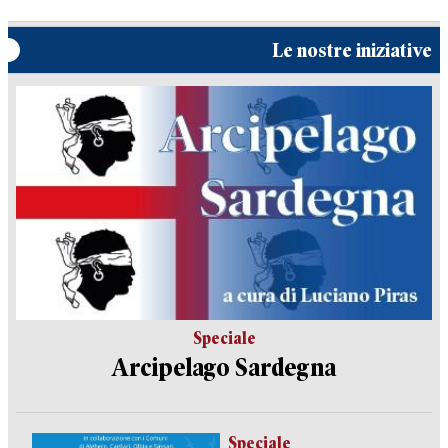
Le nostre iniziative
Speciale
Arcipelago Sardegna
Speciale