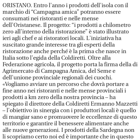
ORISTANO. Entro l'anno i prodotti dell'isola con il
marchio di “Campagna amica” potranno essere
consumati nei ristoranti e nelle mense
dell'Oristanese. Il progetto: “i prodotti a chilometro
zero all'interno della ristorazione” è stato illustrato
ieri agli chef e ai ristoratori locali. L'iniziativa ha
suscitato grande interesse tra gli esperti della
ristorazione anche perché è la prima che nasce in
Italia sotto l'egida della Coldiretti. Oltre alla
Federazione agricola, il progetto porta la firma della di
Agrimercato di Campagna Amica, del Seme e
dell'unione provinciale regionali dei cuochi.
«Vogliamo avviare un percorso che dovrà portare a
fine anno nei ristoranti e nelle mense provinciali i
prodotti a km zero della nostra provincia – ha
spiegato il direttore della Coldiretti Ermanno Mazzetti
– l'obiettivo in sinergia con i produttori locali è quello
di mangiar sano e promuovere le eccellenze di questo
territorio e garantire il benessere alimentare anche
alle nuove generazioni. I prodotti della Sardegna non
li scopriamo certo noi ed è importante che in questo