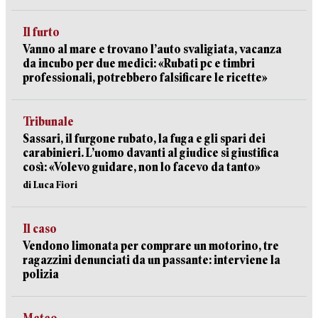
Il furto
Vanno al mare e trovano l’auto svaligiata, vacanza
da incubo per due medici: «Rubati pc e timbri
professionali, potrebbero falsificare le ricette»
Tribunale
Sassari, il furgone rubato, la fuga e gli spari dei
carabinieri. L’uomo davanti al giudice si giustifica
così: «Volevo guidare, non lo facevo da tanto»
di Luca Fiori
Il caso
Vendono limonata per comprare un motorino, tre
ragazzini denunciati da un passante: interviene la
polizia