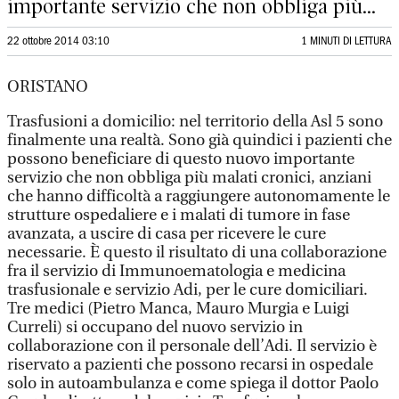
importante servizio che non obbliga più...
22 ottobre 2014 03:10
1 MINUTI DI LETTURA
ORISTANO
Trasfusioni a domicilio: nel territorio della Asl 5 sono
finalmente una realtà. Sono già quindici i pazienti che
possono beneficiare di questo nuovo importante
servizio che non obbliga più malati cronici, anziani
che hanno difficoltà a raggiungere autonomamente le
strutture ospedaliere e i malati di tumore in fase
avanzata, a uscire di casa per ricevere le cure
necessarie. È questo il risultato di una collaborazione
fra il servizio di Immunoematologia e medicina
trasfusionale e servizio Adi, per le cure domiciliari.
Tre medici (Pietro Manca, Mauro Murgia e Luigi
Curreli) si occupano del nuovo servizio in
collaborazione con il personale dell’Adi. Il servizio è
riservato a pazienti che possono recarsi in ospedale
solo in autoambulanza e come spiega il dottor Paolo