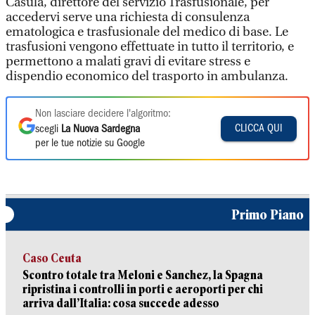
Casula, direttore del servizio Trasfusionale, per
accedervi serve una richiesta di consulenza
ematologica e trasfusionale del medico di base. Le
trasfusioni vengono effettuate in tutto il territorio, e
permettono a malati gravi di evitare stress e
dispendio economico del trasporto in ambulanza.
Non lasciare decidere l'algoritmo:
CLICCA QUI
scegli
La Nuova Sardegna
per le tue notizie su Google
Primo Piano
Caso Ceuta
Scontro totale tra Meloni e Sanchez, la Spagna
ripristina i controlli in porti e aeroporti per chi
arriva dall’Italia: cosa succede adesso