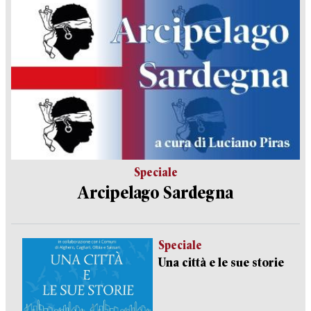
Speciale
Arcipelago Sardegna
Speciale
Una città e le sue storie