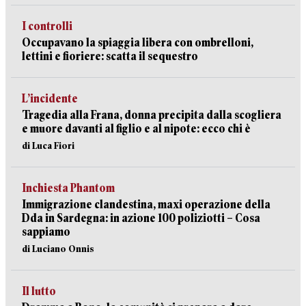
I controlli
Occupavano la spiaggia libera con ombrelloni,
lettini e fioriere: scatta il sequestro
L’incidente
Tragedia alla Frana, donna precipita dalla scogliera
e muore davanti al figlio e al nipote: ecco chi è
di Luca Fiori
Inchiesta Phantom
Immigrazione clandestina, maxi operazione della
Dda in Sardegna: in azione 100 poliziotti – Cosa
sappiamo
di Luciano Onnis
Il lutto