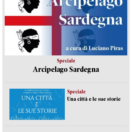
Speciale
Arcipelago Sardegna
Speciale
Una città e le sue storie