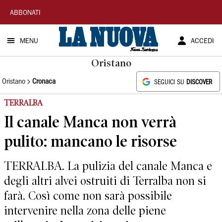
La
ABBONATI
Nuova
MENU
ACCEDI
Sardegna
Oristano
Oristano
Cronaca
SEGUICI SU
DISCOVER
TERRALBA
Il canale Manca non verrà
pulito: mancano le risorse
TERRALBA. La pulizia del canale Manca e
degli altri alvei ostruiti di Terralba non si
farà. Così come non sarà possibile
intervenire nella zona delle piene