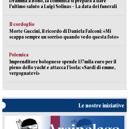
Dramma a Bono, la comunità si prepara a dare
l'ultimo saluto a Luigi Solinas – La data dei funerali
Il cordoglio
Morte Guccini, il ricordo di Daniela Falconi: «Mi
scappa sempre un sorriso quando vedo questa foto»
Polemica
Imprenditore bolognese spende 137mila euro per il
pieno dello yacht e attacca l’isola: «Sardi di emme,
vergognatevi»
Le nostre iniziative