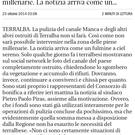
millenarie. La notizia arriva come un...
23 ottobre 2014 03:08
2 MINUTI DI LETTURA
TERRALBA. La pulizia del canale Manca e degli altri
alvei ostruiti di Terralba non si farà. Così come non
sarà possibile intervenire nella zona delle piene
millenarie. La notizia arriva come un fulmine a ciel
sereno. Solo qualche giorno fa i terralbesi mostravano
sul social network le foto del canale del paese
completamente ostruito, chiedendone lo sgombero
da vegetazione e accumulo di rifiuti. Dovranno,
invece, continuare a conviverci e chissà per quanto.
Sono stati proprio i rappresentanti del Consorzio di
bonifica a riferire ieri mattina la notizia al sindaco
Pietro Paolo Piras, assieme alla motivazione. Ovvero,
che i fondi sono stati già utilizzati interamente per le
operazioni di pulizia concluse da pochissimo, ma che
evidentemente quella somma messa a disposizione
dalla Regione non ha esaurito le necessità del
terralbese. «Non ci sono certamente situazioni di