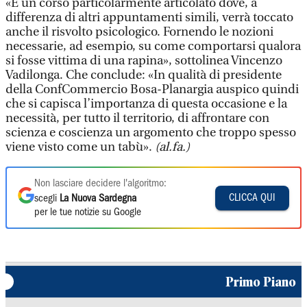
«È un corso particolarmente articolato dove, a
differenza di altri appuntamenti simili, verrà toccato
anche il risvolto psicologico. Fornendo le nozioni
necessarie, ad esempio, su come comportarsi qualora
si fosse vittima di una rapina», sottolinea Vincenzo
Vadilonga. Che conclude: «In qualità di presidente
della ConfCommercio Bosa-Planargia auspico quindi
che si capisca l’importanza di questa occasione e la
necessità, per tutto il territorio, di affrontare con
scienza e coscienza un argomento che troppo spesso
viene visto come un tabù».
(al.fa.)
Non lasciare decidere l'algoritmo:
CLICCA QUI
scegli
La Nuova Sardegna
per le tue notizie su Google
Primo Piano