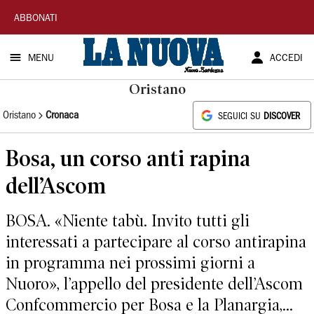
La
ABBONATI
Nuova
MENU
ACCEDI
Sardegna
Oristano
Oristano
Cronaca
SEGUICI SU
DISCOVER
Bosa, un corso anti rapina
dell’Ascom
BOSA. «Niente tabù. Invito tutti gli
interessati a partecipare al corso antirapina
in programma nei prossimi giorni a
Nuoro», l’appello del presidente dell’Ascom
Confcommercio per Bosa e la Planargia,...