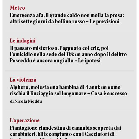
Meteo
Emergenza afa, il grande caldo non molla la presa:
altri sette giorni da bollino rosso – Le previsioni
Le indagini
Il passato misterioso, l’agguato col cric, poi
l’omicidio nella sede del 118: un anno dopo il delitto
Pusceddu è ancora un giallo – Le ipotesi
La violenza
Alghero, molesta una bambina di 4 anni: un uomo
rischia il linciaggio sul lungomare – Cosa è successo
di Nicola Nieddu
L’operazione
Piantagione clandestina di cannabis scoperta dai
carabinieri, blitz congiunto con i Cacciatori di