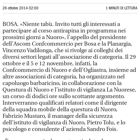
26 ottobre 2014 02:00
1 MINUTI DI LETTURA
BOSA. «Niente tabù. Invito tutti gli interessati a
partecipare al corso antirapina in programma nei
prossimi giorni a Nuoro», l’appello del presidente
dell’Ascom Confcommercio per Bosa e la Planargia,
Vincenzo Vadilonga, che si rivolge ai colleghi dei
diversi settori legati all’associazione di categoria. Il 29
ottobre e il 5 e 12 novembre, infatti, la
Confcommercio di Nuoro e dell’Ogliastra, insieme ad
altre associazioni di categoria, ha organizzato nel
capoluogo barbaricino, in collaborazione con la
Questura di Nuoro e l’istituto di vigilanza La Nuorese,
un corso di dodici ore sullo scottante argomento.
Interverranno qualificati relatori come il dirigente
della squadra mobile della questura di Nuoro,
Fabrizio Mustaro, il manager della sicurezza
dell’istituto di vigilanza di Nuoro, Pietro Tolu, e lo
psicologo e consulente d’azienda Sandro Fois.