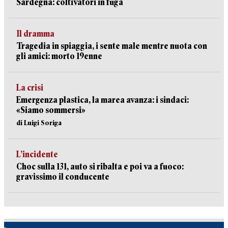
Sardegna: coltivatori in fuga
Il dramma
Tragedia in spiaggia, i sente male mentre nuota con
gli amici: morto 19enne
La crisi
Emergenza plastica, la marea avanza: i sindaci:
«Siamo sommersi»
di Luigi Soriga
L’incidente
Choc sulla 131, auto si ribalta e poi va a fuoco:
gravissimo il conducente