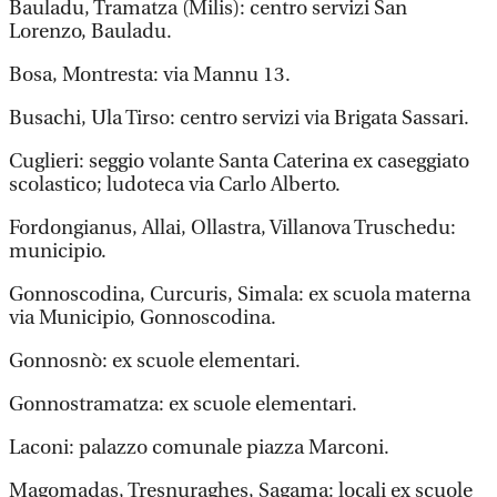
Bauladu, Tramatza (Milis): centro servizi San
Lorenzo, Bauladu.
Bosa, Montresta: via Mannu 13.
Busachi, Ula Tirso: centro servizi via Brigata Sassari.
Cuglieri: seggio volante Santa Caterina ex caseggiato
scolastico; ludoteca via Carlo Alberto.
Fordongianus, Allai, Ollastra, Villanova Truschedu:
municipio.
Gonnoscodina, Curcuris, Simala: ex scuola materna
via Municipio, Gonnoscodina.
Gonnosnò: ex scuole elementari.
Gonnostramatza: ex scuole elementari.
Laconi: palazzo comunale piazza Marconi.
Magomadas, Tresnuraghes, Sagama: locali ex scuole