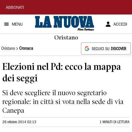
La
ABBONATI
Nuova
MENU
ACCEDI
Sardegna
Oristano
Oristano
Cronaca
SEGUICI SU
DISCOVER
Elezioni nel Pd: ecco la mappa
dei seggi
Si deve scegliere il nuovo segretario
regionale: in città si vota nella sede di via
Canepa
26 ottobre 2014 02:13
1 MINUTI DI LETTURA