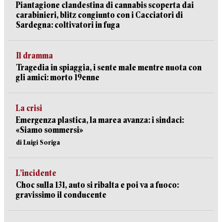
Piantagione clandestina di cannabis scoperta dai
carabinieri, blitz congiunto con i Cacciatori di
Sardegna: coltivatori in fuga
Il dramma
Tragedia in spiaggia, i sente male mentre nuota con
gli amici: morto 19enne
La crisi
Emergenza plastica, la marea avanza: i sindaci:
«Siamo sommersi»
di Luigi Soriga
L’incidente
Choc sulla 131, auto si ribalta e poi va a fuoco:
gravissimo il conducente