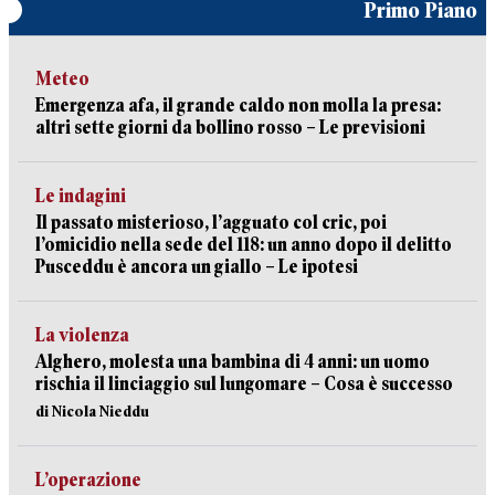
Primo Piano
Meteo
Emergenza afa, il grande caldo non molla la presa:
altri sette giorni da bollino rosso – Le previsioni
Le indagini
Il passato misterioso, l’agguato col cric, poi
l’omicidio nella sede del 118: un anno dopo il delitto
Pusceddu è ancora un giallo – Le ipotesi
La violenza
Alghero, molesta una bambina di 4 anni: un uomo
rischia il linciaggio sul lungomare – Cosa è successo
di Nicola Nieddu
L’operazione