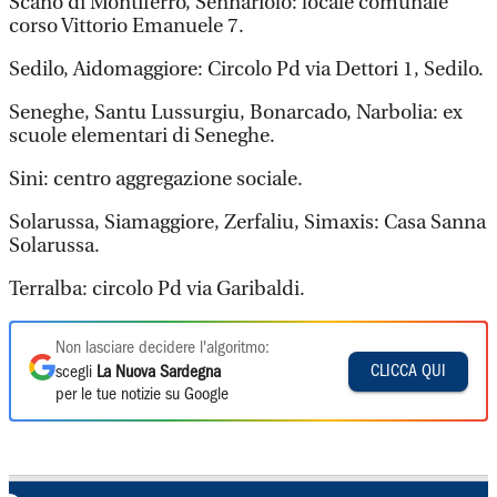
Scano di Montiferro, Sennariolo: locale comunale
corso Vittorio Emanuele 7.
Sedilo, Aidomaggiore: Circolo Pd via Dettori 1, Sedilo.
Seneghe, Santu Lussurgiu, Bonarcado, Narbolia: ex
scuole elementari di Seneghe.
Sini: centro aggregazione sociale.
Solarussa, Siamaggiore, Zerfaliu, Simaxis: Casa Sanna
Solarussa.
Terralba: circolo Pd via Garibaldi.
Non lasciare decidere l'algoritmo:
CLICCA QUI
scegli
La Nuova Sardegna
per le tue notizie su Google