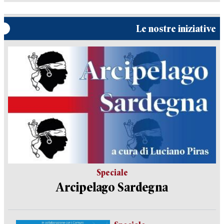
Le nostre iniziative
Speciale
Arcipelago Sardegna