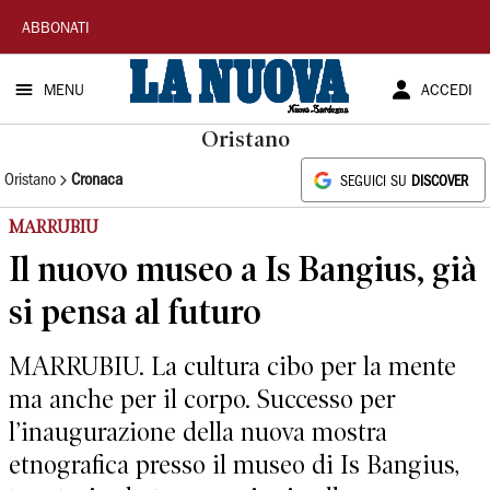
La
ABBONATI
Nuova
MENU
ACCEDI
Sardegna
Oristano
Oristano
Cronaca
SEGUICI SU
DISCOVER
MARRUBIU
Il nuovo museo a Is Bangius, già
si pensa al futuro
MARRUBIU. La cultura cibo per la mente
ma anche per il corpo. Successo per
l’inaugurazione della nuova mostra
etnografica presso il museo di Is Bangius,