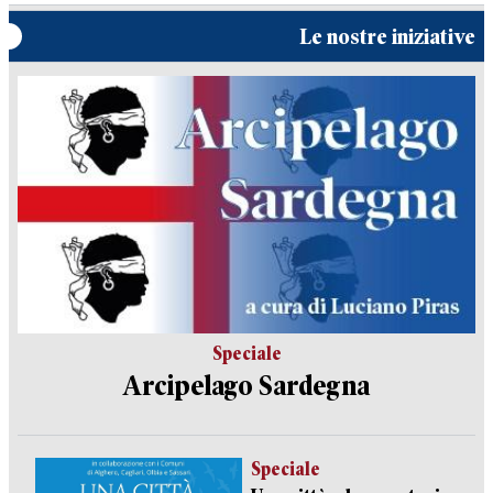
Le nostre iniziative
Speciale
Arcipelago Sardegna
Speciale