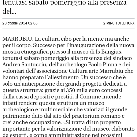
tenutasi sabato pomeriggio alla presenza
del...
28 ottobre 2014 02:08
2 MINUTI DI LETTURA
MARRUBIU. La cultura cibo per la mente ma anche
per il corpo. Successo per l’inaugurazione della nuova
mostra etnografica presso il museo di Is Bangius,
tenutasi sabato pomeriggio alla presenza del sindaco
Andrea Santucciu, dell’archeologo Paolo Pinna e dei
volontari dell’associazione Cultura arte Marrubiu che
hanno preparato l’allestimento. Un successo che è
solo un’anticipazione dei grandi progetti dedicati a
questa struttura: grazie ai 350 mila euro concessi
dalla cassa depositi e prestiti, il Comune intende
infatti rendere questa struttura un museo
archeologico e multimediale che valorizzi il grande
patrimonio dato dal sito del praetorium romano e
crei anche occupazione. «Si tratta di un progetto
importante per la valorizzazione del museo, elaborato
da esperti, e come amministrazione nei prossimi