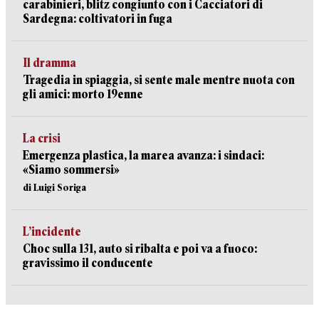
carabinieri, blitz congiunto con i Cacciatori di
Sardegna: coltivatori in fuga
Il dramma
Tragedia in spiaggia, si sente male mentre nuota con
gli amici: morto 19enne
La crisi
Emergenza plastica, la marea avanza: i sindaci:
«Siamo sommersi»
di Luigi Soriga
L’incidente
Choc sulla 131, auto si ribalta e poi va a fuoco:
gravissimo il conducente