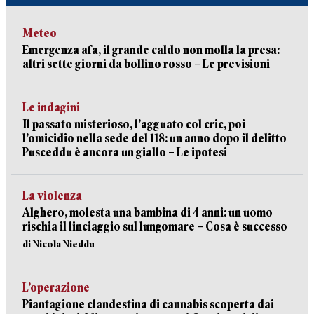
Meteo
Emergenza afa, il grande caldo non molla la presa:
altri sette giorni da bollino rosso – Le previsioni
Le indagini
Il passato misterioso, l’agguato col cric, poi
l’omicidio nella sede del 118: un anno dopo il delitto
Pusceddu è ancora un giallo – Le ipotesi
La violenza
Alghero, molesta una bambina di 4 anni: un uomo
rischia il linciaggio sul lungomare – Cosa è successo
di Nicola Nieddu
L’operazione
Piantagione clandestina di cannabis scoperta dai