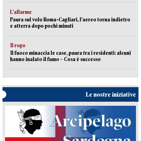
L’allarme
Paura sul volo Roma-Cagliari, l’aereo torna indietro
e atterra dopo pochi minuti
Il rogo
Il fuoco minaccia le case, paura tra i residenti: alcuni
hanno inalato il fumo – Cosa è successo
Le nostre iniziative