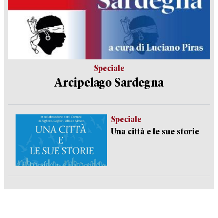
Speciale
Arcipelago Sardegna
Speciale
Una città e le sue storie