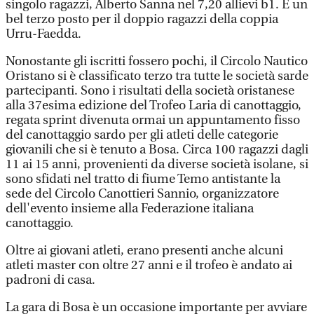
singolo ragazzi, Alberto Sanna nel 7,20 allievi b1. E un
bel terzo posto per il doppio ragazzi della coppia
Urru-Faedda.
Nonostante gli iscritti fossero pochi, il Circolo Nautico
Oristano si è classificato terzo tra tutte le società sarde
partecipanti. Sono i risultati della società oristanese
alla 37esima edizione del Trofeo Laria di canottaggio,
regata sprint divenuta ormai un appuntamento fisso
del canottaggio sardo per gli atleti delle categorie
giovanili che si è tenuto a Bosa. Circa 100 ragazzi dagli
11 ai 15 anni, provenienti da diverse società isolane, si
sono sfidati nel tratto di fiume Temo antistante la
sede del Circolo Canottieri Sannio, organizzatore
dell'evento insieme alla Federazione italiana
canottaggio.
Oltre ai giovani atleti, erano presenti anche alcuni
atleti master con oltre 27 anni e il trofeo è andato ai
padroni di casa.
La gara di Bosa è un occasione importante per avviare