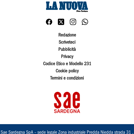
Redazione
Scriveteci
Pubblicità
Privacy
Codice Etico e Modello 231
Cookie policy
Termini e condizioni
Sae Sardegna SpA – sede legale Zona industriale Predda Niedda strada 31 ,