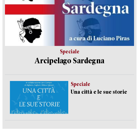
Speciale
Arcipelago Sardegna
Speciale
Una città e le sue storie