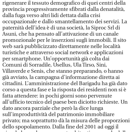
rigenerare il tessuto demografico di quei centri della
provincia progressivamente sfibrati dalla denatalità,
dalla fuga verso altri lidi dettata dalla crisi
occupazionale e dallo smantellamento dei servizi. La
paternità dell’idea è di una società, la Siproc Srl di
Asuni, che ha pensato all’attivazione di un canale
promozionale per le inserzioni sugli immobili. Il sito
web sarà pubblicizzato direttamente nelle località
turistiche e attraverso social network e applicazioni
per smartphone. Un’opportunità già colta dai
Comuni di Sorradile, Usellus, Ula Tirso, Sini,
Villaverde e Senis, che stanno preparando, o hanno
già avviato, la campagna d’informazione diretta ai
cittadini. L’amministrazione del Barigadu ha già dato
corso a questa fase e la risposta dei residenti non si è
fatta attendere: in pochi giorni sono pervenute
all’ufficio tecnico del paese ben diciotto richieste. Un
dato ancora parziale che però la dice lunga
sull’improduttività del patrimonio immobiliare
privato; ma soprattutto dà la misura delle proporzioni
dello spopolamento. Dalla fine del 2001 ad oggi il