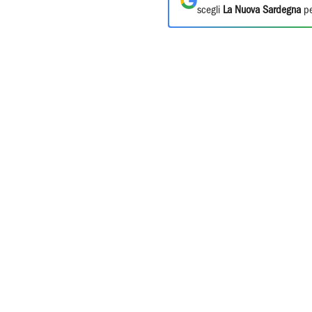
scegli
La Nuova Sardegna
pe