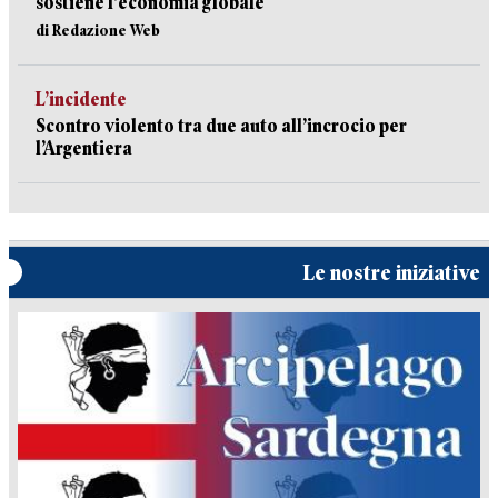
sostiene l'economia globale
di Redazione Web
L’incidente
Scontro violento tra due auto all’incrocio per
l’Argentiera
Le nostre iniziative