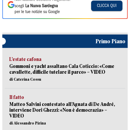
CLICCA QUI
scegli
La Nuova Sardegna
per le tue notizie su Google
Primo Piano
L’estate cafona
Gommoni e yacht assaltano Cala Coticcio: «Come
cavallette, difficile tutelare il parco» – VIDEO
di Caterina Cossu
Il fatto
Matteo Salvini contestato all’Agnata di De André,
interviene Dori Ghezzi: «Non è democrazia» –
VIDEO
di Alessandro Pirina