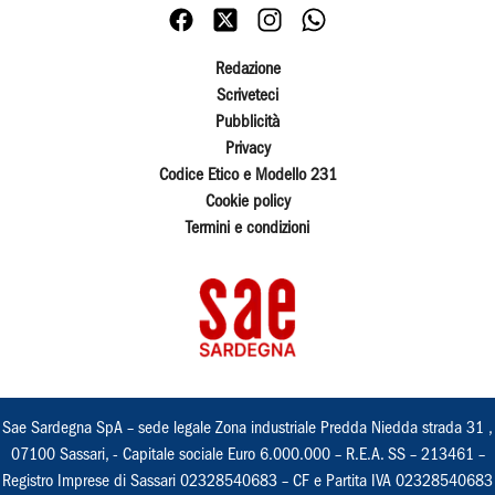
Redazione
Scriveteci
Pubblicità
Privacy
Codice Etico e Modello 231
Cookie policy
Termini e condizioni
Sae Sardegna SpA – sede legale Zona industriale Predda Niedda strada 31 ,
07100 Sassari, - Capitale sociale Euro 6.000.000 – R.E.A. SS – 213461 –
Registro Imprese di Sassari 02328540683 – CF e Partita IVA 02328540683