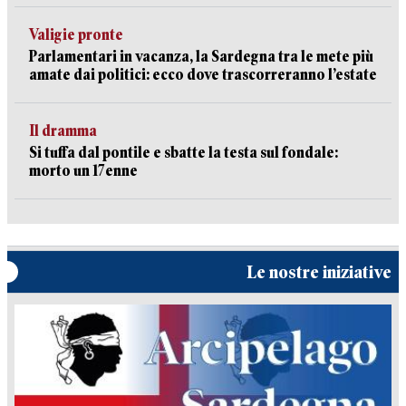
Valigie pronte
Parlamentari in vacanza, la Sardegna tra le mete più
amate dai politici: ecco dove trascorreranno l’estate
Il dramma
Si tuffa dal pontile e sbatte la testa sul fondale:
morto un 17enne
Le nostre iniziative