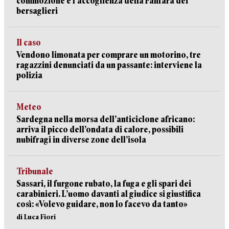
commozione e l'accoglienza della Fanfara dei
bersaglieri
Il caso
Vendono limonata per comprare un motorino, tre
ragazzini denunciati da un passante: interviene la
polizia
Meteo
Sardegna nella morsa dell’anticiclone africano:
arriva il picco dell’ondata di calore, possibili
nubifragi in diverse zone dell’isola
Tribunale
Sassari, il furgone rubato, la fuga e gli spari dei
carabinieri. L’uomo davanti al giudice si giustifica
così: «Volevo guidare, non lo facevo da tanto»
di Luca Fiori