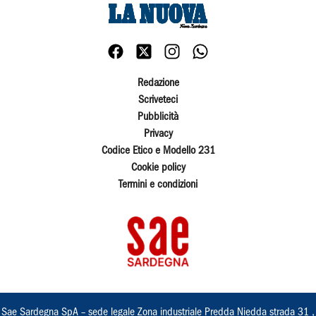
Redazione
Scriveteci
Pubblicità
Privacy
Codice Etico e Modello 231
Cookie policy
Termini e condizioni
Sae Sardegna SpA – sede legale Zona industriale Predda Niedda strada 31 ,