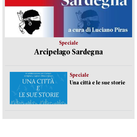
Speciale
Arcipelago Sardegna
Speciale
Una città e le sue storie