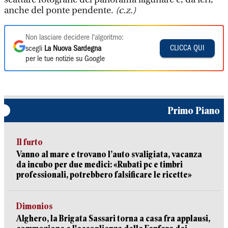
anche del ponte pendente.
(c.z.)
Non lasciare decidere l'algoritmo:
CLICCA QUI
scegli
La Nuova Sardegna
per le tue notizie su Google
Primo Piano
Il furto
Vanno al mare e trovano l’auto svaligiata, vacanza
da incubo per due medici: «Rubati pc e timbri
professionali, potrebbero falsificare le ricette»
Dimonios
Alghero, la Brigata Sassari torna a casa fra applausi,