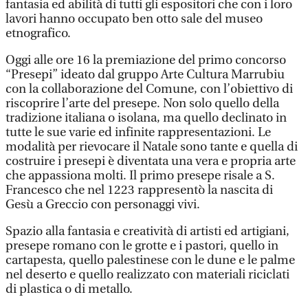
fantasia ed abilità di tutti gli espositori che con i loro
lavori hanno occupato ben otto sale del museo
etnografico.
Oggi alle ore 16 la premiazione del primo concorso
“Presepi” ideato dal gruppo Arte Cultura Marrubiu
con la collaborazione del Comune, con l’obiettivo di
riscoprire l’arte del presepe. Non solo quello della
tradizione italiana o isolana, ma quello declinato in
tutte le sue varie ed infinite rappresentazioni. Le
modalità per rievocare il Natale sono tante e quella di
costruire i presepi è diventata una vera e propria arte
che appassiona molti. Il primo presepe risale a S.
Francesco che nel 1223 rappresentò la nascita di
Gesù a Greccio con personaggi vivi.
Spazio alla fantasia e creatività di artisti ed artigiani,
presepe romano con le grotte e i pastori, quello in
cartapesta, quello palestinese con le dune e le palme
nel deserto e quello realizzato con materiali riciclati
di plastica o di metallo.