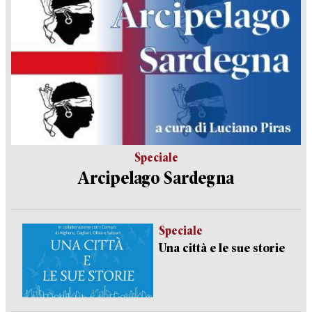
Speciale
Arcipelago Sardegna
Speciale
Una città e le sue storie