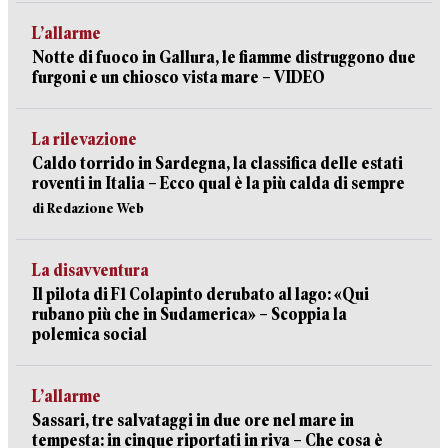
L’allarme
Notte di fuoco in Gallura, le fiamme distruggono due
furgoni e un chiosco vista mare – VIDEO
La rilevazione
Caldo torrido in Sardegna, la classifica delle estati
roventi in Italia – Ecco qual è la più calda di sempre
di Redazione Web
La disavventura
Il pilota di F1 Colapinto derubato al lago: «Qui
rubano più che in Sudamerica» – Scoppia la
polemica social
L’allarme
Sassari, tre salvataggi in due ore nel mare in
tempesta: in cinque riportati in riva – Che cosa è