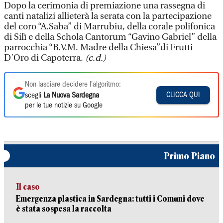
Dopo la cerimonia di premiazione una rassegna di
canti natalizi allieterà la serata con la partecipazione
del coro “A.Saba” di Marrubiu, della corale polifonica
di Silì e della Schola Cantorum “Gavino Gabriel” della
parrocchia “B.V.M. Madre della Chiesa”di Frutti
D’Oro di Capoterra.
(c.d.)
Non lasciare decidere l'algoritmo:
CLICCA QUI
scegli
La Nuova Sardegna
per le tue notizie su Google
Primo Piano
Il caso
Emergenza plastica in Sardegna: tutti i Comuni dove
è stata sospesa la raccolta