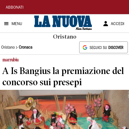
La
ABBONATI
Nuova
MENU
ACCEDI
Sardegna
Oristano
Oristano
Cronaca
SEGUICI SU
DISCOVER
marrubiu
A Is Bangius la premiazione del
concorso sui presepi