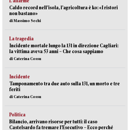
L’allarme
Caldo record nell’isola, l’agricoltura è ko: «I ristori
non bastano»
di Massimo Sechi
La tragedia
Incidente mortale lungo la 131 in direzione Cagliari:
la vittima aveva 53 anni – Che cosa sappiamo
di Caterina Cossu
Incidente
Tamponamento tra due auto sulla 131, un morto e tre
feriti
di Caterina Cossu
Politica
Bilancio, arrivano risorse per tutti: il caso
Castelsardo fa tremare l’Esecutivo – Ecco perché