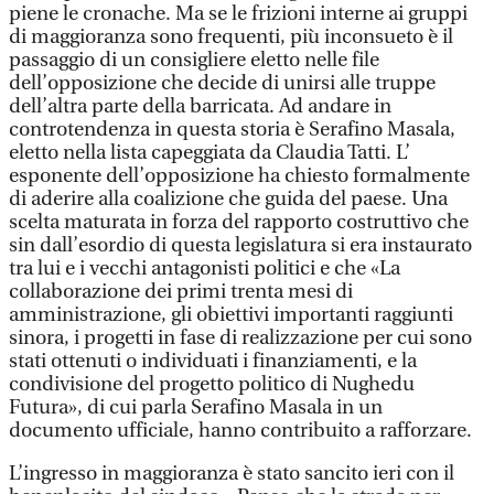
piene le cronache. Ma se le frizioni interne ai gruppi
di maggioranza sono frequenti, più inconsueto è il
passaggio di un consigliere eletto nelle file
dell’opposizione che decide di unirsi alle truppe
dell’altra parte della barricata. Ad andare in
controtendenza in questa storia è Serafino Masala,
eletto nella lista capeggiata da Claudia Tatti. L’
esponente dell’opposizione ha chiesto formalmente
di aderire alla coalizione che guida del paese. Una
scelta maturata in forza del rapporto costruttivo che
sin dall’esordio di questa legislatura si era instaurato
tra lui e i vecchi antagonisti politici e che «La
collaborazione dei primi trenta mesi di
amministrazione, gli obiettivi importanti raggiunti
sinora, i progetti in fase di realizzazione per cui sono
stati ottenuti o individuati i finanziamenti, e la
condivisione del progetto politico di Nughedu
Futura», di cui parla Serafino Masala in un
documento ufficiale, hanno contribuito a rafforzare.
L’ingresso in maggioranza è stato sancito ieri con il