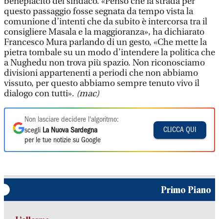
beneplacito del sindaco. «Penso che la strada per
questo passaggio fosse segnata da tempo vista la
comunione d’intenti che da subito è intercorsa tra il
consigliere Masala e la maggioranza», ha dichiarato
Francesco Mura parlando di un gesto, «Che mette la
pietra tombale su un modo d’intendere la politica che
a Nughedu non trova più spazio. Non riconosciamo
divisioni appartenenti a periodi che non abbiamo
vissuto, per questo abbiamo sempre tenuto vivo il
dialogo con tutti».
(mac)
Non lasciare decidere l'algoritmo:
CLICCA QUI
scegli
La Nuova Sardegna
per le tue notizie su Google
Primo Piano