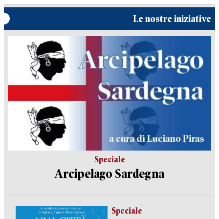
Le nostre iniziative
Speciale
Arcipelago Sardegna
Speciale